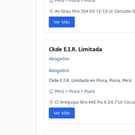
Perú
>
Piura
>
Piura
Av Grau Nro 334 Int 12-13 Ur Cercado D
Ver Más
Ckde E.I.R. Limitada
Abogados
Abogados
Ckde E.I.R. Limitada en Piura, Piura, Perú
Perú
>
Piura
>
Piura
Cl Arequipa Nro 642 Pis 6 Int.7 Ur Cerc
Ver Más