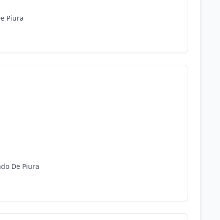
e Piura
ado De Piura