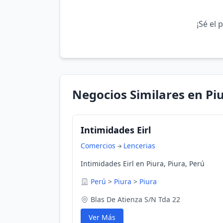
¡Sé el 
Negocios Similares en Pi
Intimidades Eirl
Comercios
Lencerias
Intimidades Eirl en Piura, Piura, Perú
Perú
>
Piura
>
Piura
Blas De Atienza S/N Tda 22
Ver Más