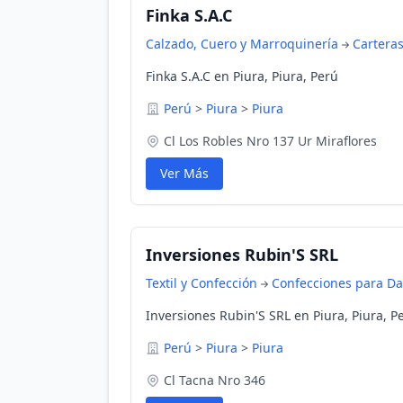
Finka S.A.C
Calzado, Cuero y Marroquinería
Cartera
Finka S.A.C en Piura, Piura, Perú
Perú
>
Piura
>
Piura
Cl Los Robles Nro 137 Ur Miraflores
Ver Más
Inversiones Rubin'S SRL
Textil y Confección
Confecciones para D
Inversiones Rubin'S SRL en Piura, Piura, P
Perú
>
Piura
>
Piura
Cl Tacna Nro 346