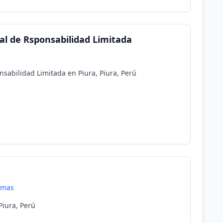
l de Rsponsabilidad Limitada
s
sabilidad Limitada en Piura, Piura, Perú
a
amas
Piura, Perú