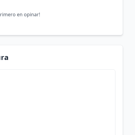
primero en opinar!
ura