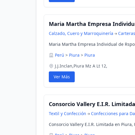
Maria Martha Empresa Individua
Calzado, Cuero y Marroquinería
Cartera
Maria Martha Empresa Individual de Rspon
Perú
>
Piura
>
Piura
J.J.Inclan,Piura Mz A Lt 12,
Ver Más
Consorcio Vallery E.I.R. Limitad
Textil y Confección
Confecciones para D
Consorcio Vallery E.I.R. Limitada en Piura, 