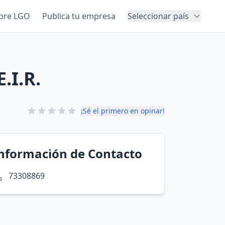
bre LGO
Publica tu empresa
Seleccionar país
.I.R.
¡Sé el primero en opinar!
nformación de Contacto
73308869