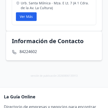
Urb. Santa Mónica - Mza. E Lt. 7 (A 1 Cdra.
de la Av. La Cultura)
Ver Más
Información de Contacto
84224602
versión de publicación 20260806135913
La Guía Online
Directorio de empresas y negocios para encontrar