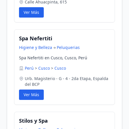
Calle Ahuacpinta, 615
Ver Más
Spa Nefertiti
Higiene y Belleza
Peluquerias
Spa Nefertiti en Cusco, Cusco, Perú
Perú
>
Cusco
>
Cusco
Urb. Magisterio - G - 4 - 2da Etapa, Espalda
del BCP
Ver Más
Stilos y Spa