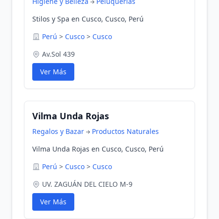
Higiene y Belleza
Peluquerias
Stilos y Spa en Cusco, Cusco, Perú
Perú
>
Cusco
>
Cusco
Av.Sol 439
Ver Más
Vilma Unda Rojas
Regalos y Bazar
Productos Naturales
Vilma Unda Rojas en Cusco, Cusco, Perú
Perú
>
Cusco
>
Cusco
UV. ZAGUÁN DEL CIELO M-9
Ver Más