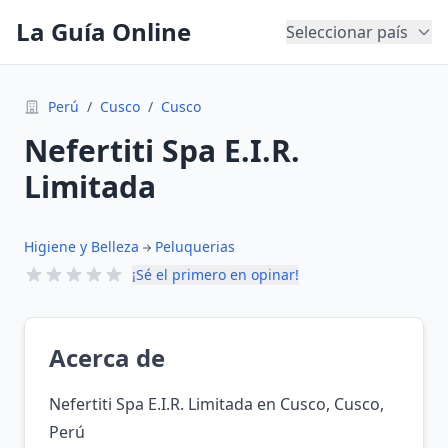
La Guía Online
Seleccionar país
Perú
/
Cusco
/
Cusco
Nefertiti Spa E.I.R.
Limitada
Higiene y Belleza
Peluquerias
¡Sé el primero en opinar!
Acerca de
Nefertiti Spa E.I.R. Limitada en Cusco, Cusco,
Perú