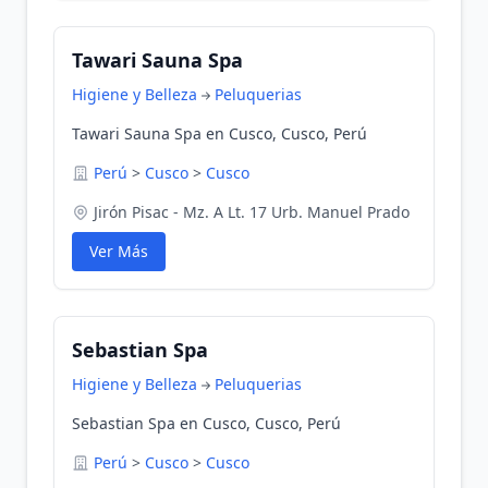
Tawari Sauna Spa
Higiene y Belleza
Peluquerias
Tawari Sauna Spa en Cusco, Cusco, Perú
Perú
>
Cusco
>
Cusco
Jirón Pisac - Mz. A Lt. 17 Urb. Manuel Prado
Ver Más
Sebastian Spa
Higiene y Belleza
Peluquerias
Sebastian Spa en Cusco, Cusco, Perú
Perú
>
Cusco
>
Cusco