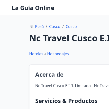
La Guía Online
Perú
/
Cusco
/
Cusco
Nc Travel Cusco E.
Hoteles
Hospedajes
Acerca de
Nc Travel Cusco E.I.R. Limitada - Nc Tra
Servicios & Productos