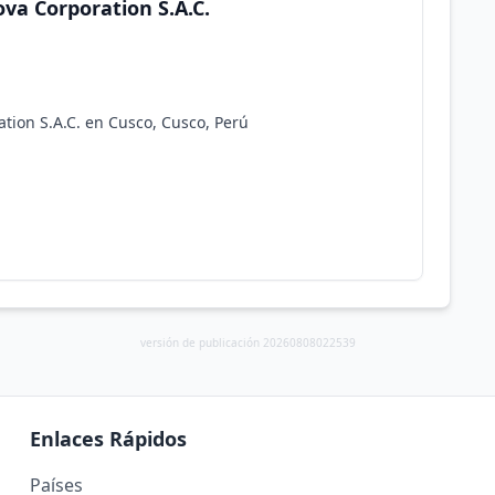
ova Corporation S.A.C.
ation S.A.C. en Cusco, Cusco, Perú
versión de publicación 20260808022539
Enlaces Rápidos
Países