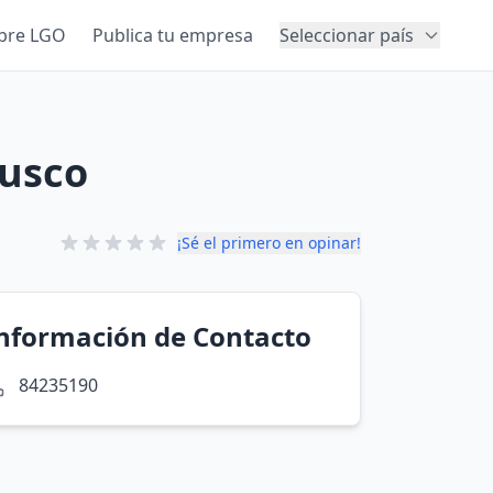
bre LGO
Publica tu empresa
Seleccionar país
Cusco
¡Sé el primero en opinar!
nformación de Contacto
84235190