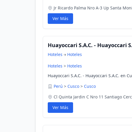
Jr Ricardo Palma Nro A-3 Up Santa Mon
Ver Más
Huayoccari S.A.C. - Huayoccari S.
Hoteles
Hoteles
Hoteles
>
Hoteles
Huayoccari S.A.C. - Huayoccari S.A.C. en C
Perú
>
Cusco
>
Cusco
Cl Quinta Jardin C Nro 11 Santiago Cer
Ver Más