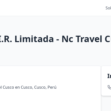
So
I.R. Limitada - Nc Travel 
I
vel Cusco en Cusco, Cusco, Perú