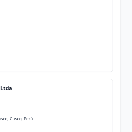
.Ltda
usco, Cusco, Perú