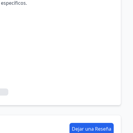
 específicos.
Dejar una Reseña