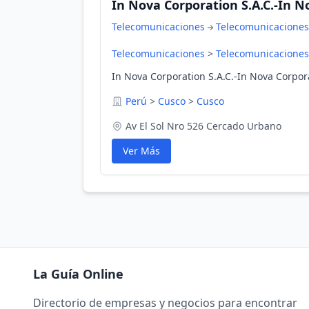
In Nova Corporation S.A.C.-In N
Telecomunicaciones
Telecomunicaciones
Telecomunicaciones
>
Telecomunicaciones
In Nova Corporation S.A.C.-In Nova Corpor
Perú
>
Cusco
>
Cusco
Av El Sol Nro 526 Cercado Urbano
Ver Más
La Guía Online
Directorio de empresas y negocios para encontrar