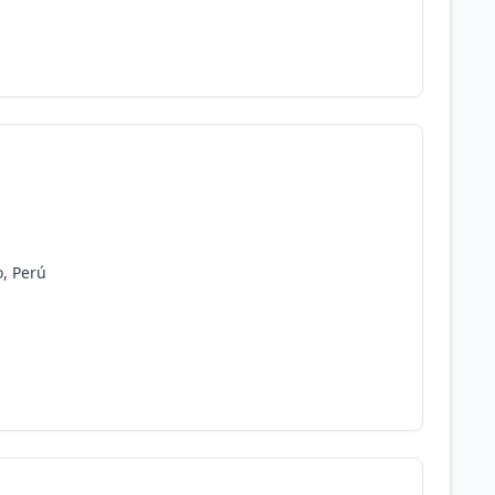
o, Perú