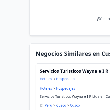
¡Sé el 
Negocios Similares en Cu
Servicios Turisticos Wayna e I R
Hoteles
Hospedajes
Hoteles
>
Hospedajes
Servicios Turisticos Wayna e I R Ltda en C
Perú
>
Cusco
>
Cusco