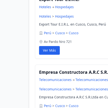
Hoteles
Hospedajes
Hoteles
>
Hospedajes
Export Tour E.I.R.L. en Cusco, Cusco, Perú
Perú
>
Cusco
>
Cusco
Av Pardo Nro 721
Ver Más
Empresa Constructora A.R.C S.R
Telecomunicaciones
Telecomunicaciones
Telecomunicaciones
>
Telecomunicaciones
Empresa Constructora A.R.C S.R.Ltda en C
Perú
>
Cusco
>
Cusco