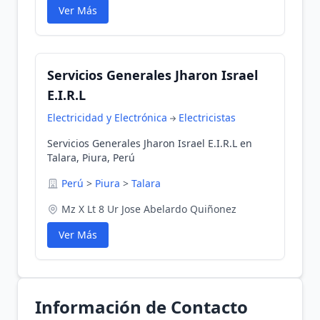
Ver Más
Servicios Generales Jharon Israel
E.I.R.L
Electricidad y Electrónica
Electricistas
Servicios Generales Jharon Israel E.I.R.L en
Talara, Piura, Perú
Perú
>
Piura
>
Talara
Mz X Lt 8 Ur Jose Abelardo Quiñonez
Ver Más
Información de Contacto