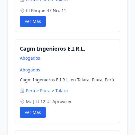
Cl Parque 47 Nro 11
Ver Más
Cagm Ingenieros E.I.R.L.
Abogados
Abogados
Cagm Ingenieros E.I.R.L. en Talara, Piura, Perú
Perú
>
Piura
>
Talara
Mz J Lt 12 Ur Aproviser
Ver Más