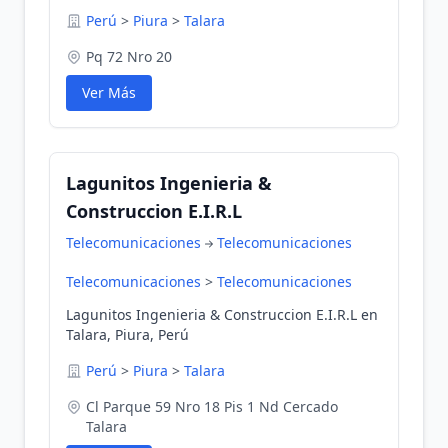
Perú
>
Piura
>
Talara
Pq 72 Nro 20
Ver Más
Lagunitos Ingenieria &
Construccion E.I.R.L
Telecomunicaciones
Telecomunicaciones
Telecomunicaciones
>
Telecomunicaciones
Lagunitos Ingenieria & Construccion E.I.R.L en
Talara, Piura, Perú
Perú
>
Piura
>
Talara
Cl Parque 59 Nro 18 Pis 1 Nd Cercado
Talara