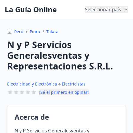
La Guía Online
Seleccionar país
Perú
/
Piura
/
Talara
N y P Servicios
Generalesventas y
Representaciones S.R.L.
Electricidad y Electrónica
Electricistas
¡Sé el primero en opinar!
Acerca de
N y P Servicios Generalesventas y