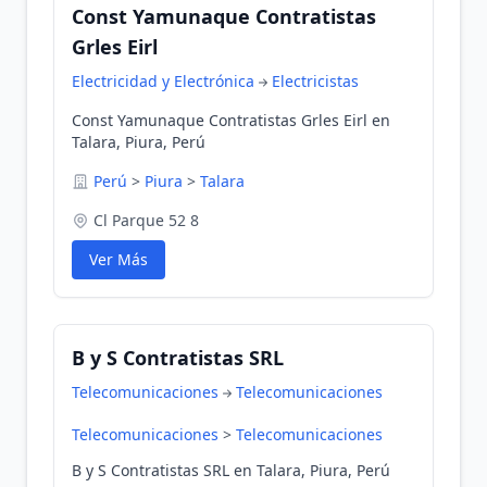
Const Yamunaque Contratistas
Grles Eirl
Electricidad y Electrónica
Electricistas
Const Yamunaque Contratistas Grles Eirl en
Talara, Piura, Perú
Perú
>
Piura
>
Talara
Cl Parque 52 8
Ver Más
B y S Contratistas SRL
Telecomunicaciones
Telecomunicaciones
Telecomunicaciones
>
Telecomunicaciones
B y S Contratistas SRL en Talara, Piura, Perú