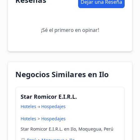
Dejar una Reseña
¡Sé el primero en opinar!
Negocios Similares en Ilo
Star Romicor E.I.R.L.
Hoteles
Hospedajes
Hoteles
>
Hospedajes
Star Romicor E.I.R.L. en Ilo, Moquegua, Perú