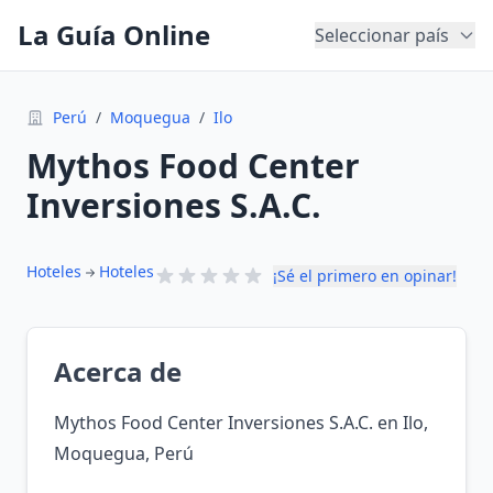
La Guía Online
Seleccionar país
Perú
/
Moquegua
/
Ilo
Mythos Food Center
Inversiones S.A.C.
Hoteles
Hoteles
¡Sé el primero en opinar!
Acerca de
Mythos Food Center Inversiones S.A.C. en Ilo,
Moquegua, Perú