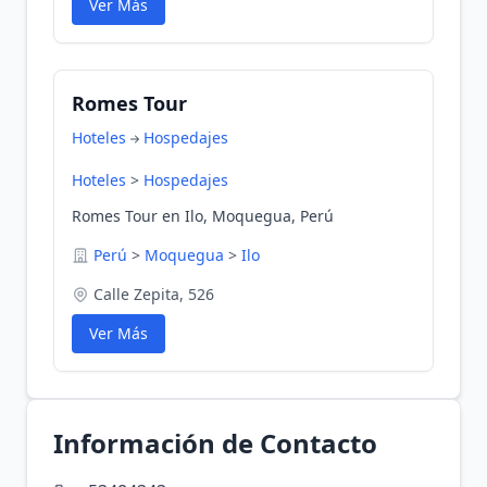
Ver Más
Romes Tour
Hoteles
Hospedajes
Hoteles
>
Hospedajes
Romes Tour en Ilo, Moquegua, Perú
Perú
>
Moquegua
>
Ilo
Calle Zepita, 526
Ver Más
Información de Contacto