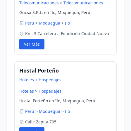
Telecomunicaciones
>
Telecomunicaciones
Gucsa S.R.L. en Ilo, Moquegua, Perú
Perú
>
Moquegua
>
Ilo
Km. 3 Carretera a Fundición Ciudad Nueva
Ver Más
Hostal Porteño
Hoteles
Hospedajes
Hoteles
>
Hospedajes
Hostal Porteño en Ilo, Moquegua, Perú
Perú
>
Moquegua
>
Ilo
Calle Zepita 705