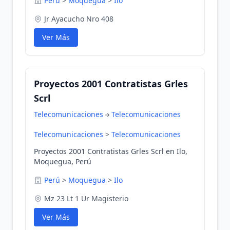
Perú
>
Moquegua
>
Ilo
Jr Ayacucho Nro 408
Ver Más
Proyectos 2001 Contratistas Grles
Scrl
Telecomunicaciones
Telecomunicaciones
Telecomunicaciones
>
Telecomunicaciones
Proyectos 2001 Contratistas Grles Scrl en Ilo,
Moquegua, Perú
Perú
>
Moquegua
>
Ilo
Mz 23 Lt 1 Ur Magisterio
Ver Más