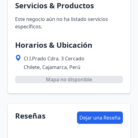
Servicios & Productos
Este negocio aún no ha listado servicios
específicos.
Horarios & Ubicación
Cl I.Prado Cdra. 3 Cercado
Chilete, Cajamarca, Perú
Mapa no disponible
Reseñas
Dejar una Reseña