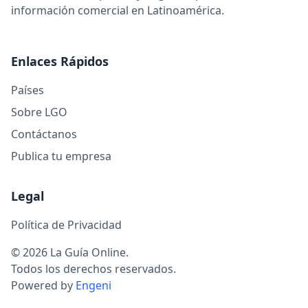
información comercial en Latinoamérica.
Enlaces Rápidos
Países
Sobre LGO
Contáctanos
Publica tu empresa
Legal
Política de Privacidad
© 2026 La Guía Online.
Todos los derechos reservados.
Powered by
Engeni