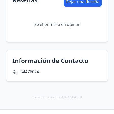
Dejar una Reseña
¡Sé el primero en opinar!
Información de Contacto
54476024
versión de publicación 20260808040158