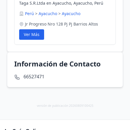
Taga S.R.Ltda en Ayacucho, Ayacucho, Perú
Perú
>
Ayacucho
>
Ayacucho
Jr Progreso Nro 128 Pj Pj Barrios Altos
Ver Más
Información de Contacto
66527471
versión de publicación 20260809100425