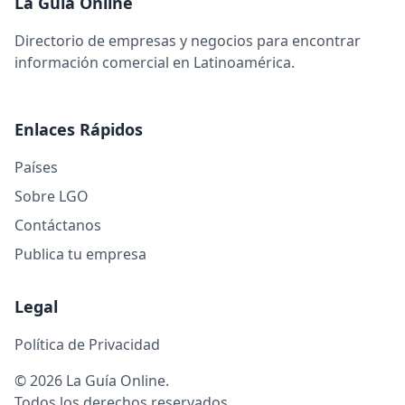
La Guía Online
Directorio de empresas y negocios para encontrar
información comercial en Latinoamérica.
Enlaces Rápidos
Países
Sobre LGO
Contáctanos
Publica tu empresa
Legal
Política de Privacidad
© 2026 La Guía Online.
Todos los derechos reservados.