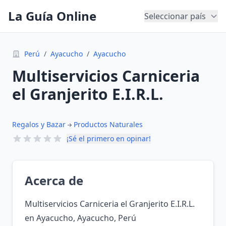
La Guía Online
Seleccionar país
Perú
/
Ayacucho
/
Ayacucho
Multiservicios Carniceria
el Granjerito E.I.R.L.
Regalos y Bazar
Productos Naturales
¡Sé el primero en opinar!
Acerca de
Multiservicios Carniceria el Granjerito E.I.R.L.
en Ayacucho, Ayacucho, Perú