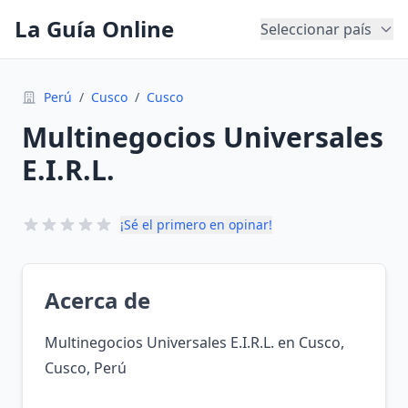
La Guía Online
Seleccionar país
Perú
/
Cusco
/
Cusco
Multinegocios Universales
E.I.R.L.
¡Sé el primero en opinar!
Acerca de
Multinegocios Universales E.I.R.L. en Cusco,
Cusco, Perú