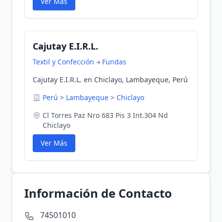
Ver Más
Cajutay E.I.R.L.
Textil y Confección
Fundas
Cajutay E.I.R.L. en Chiclayo, Lambayeque, Perú
Perú
>
Lambayeque
>
Chiclayo
Cl Torres Paz Nro 683 Pis 3 Int.304 Nd
Chiclayo
Ver Más
Información de Contacto
74501010