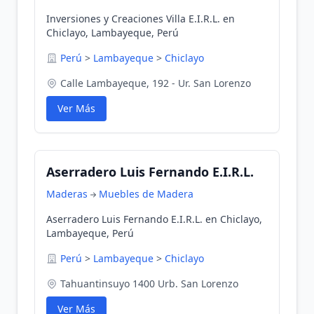
Inversiones y Creaciones Villa E.I.R.L. en
Chiclayo, Lambayeque, Perú
Perú
>
Lambayeque
>
Chiclayo
Calle Lambayeque, 192 - Ur. San Lorenzo
Ver Más
Aserradero Luis Fernando E.I.R.L.
Maderas
Muebles de Madera
Aserradero Luis Fernando E.I.R.L. en Chiclayo,
Lambayeque, Perú
Perú
>
Lambayeque
>
Chiclayo
Tahuantinsuyo 1400 Urb. San Lorenzo
Ver Más