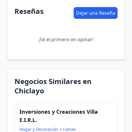
Reseñas
Dejar una Reseña
¡Sé el primero en opinar!
Negocios Similares en
Chiclayo
Inversiones y Creaciones Villa
E.I.R.L.
Hogar y Decoración
Camas