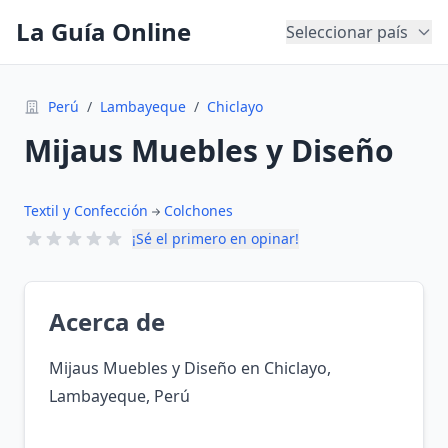
La Guía Online
Seleccionar país
Perú
/
Lambayeque
/
Chiclayo
Mijaus Muebles y Diseño
Textil y Confección
Colchones
¡Sé el primero en opinar!
Acerca de
Mijaus Muebles y Diseño en Chiclayo,
Lambayeque, Perú