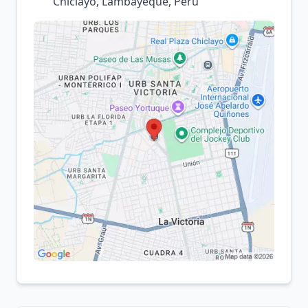
Chiclayo, Lambayeque, Perú