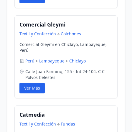
Comercial Gleymi
Textil y Confección
Colchones
Comercial Gleymi en Chiclayo, Lambayeque,
Perú
Perú
>
Lambayeque
>
Chiclayo
Calle Juan Fanning, 155 - Int 24-104, C C
Polvos Celestes
Ver Más
Catmedia
Textil y Confección
Fundas