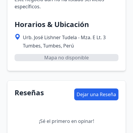
específicos.
Horarios & Ubicación
Urb. José Lishner Tudela - Mza. E Lt. 3
Tumbes, Tumbes, Perú
Mapa no disponible
Reseñas
Dejar una Reseña
¡Sé el primero en opinar!