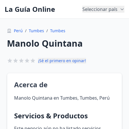
La Guía Online
Seleccionar país
Perú
/
Tumbes
/
Tumbes
Manolo Quintana
¡Sé el primero en opinar!
Acerca de
Manolo Quintana en Tumbes, Tumbes, Perú
Servicios & Productos
Este negocio aún no ha listado servicios