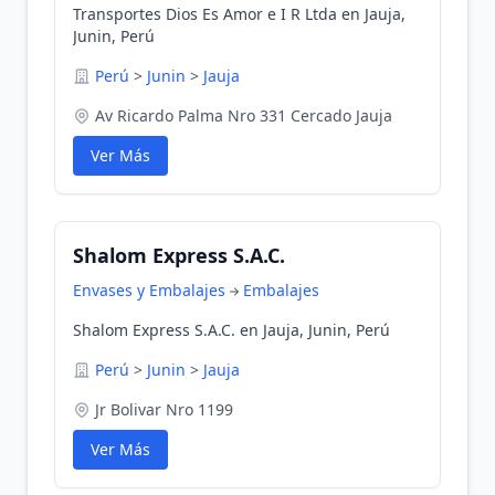
Transportes Dios Es Amor e I R Ltda en Jauja,
Junin, Perú
Perú
>
Junin
>
Jauja
Av Ricardo Palma Nro 331 Cercado Jauja
Ver Más
Shalom Express S.A.C.
Envases y Embalajes
Embalajes
Shalom Express S.A.C. en Jauja, Junin, Perú
Perú
>
Junin
>
Jauja
Jr Bolivar Nro 1199
Ver Más