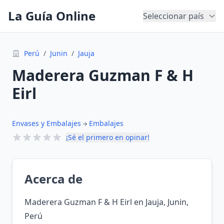
La Guía Online
Seleccionar país
Perú
/
Junin
/
Jauja
Maderera Guzman F & H
Eirl
Envases y Embalajes
Embalajes
¡Sé el primero en opinar!
Acerca de
Maderera Guzman F & H Eirl en Jauja, Junin,
Perú