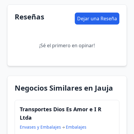
Reseñas
Dejar una Reseña
¡Sé el primero en opinar!
Negocios Similares en Jauja
Transportes Dios Es Amor e I R
Ltda
Envases y Embalajes
Embalajes