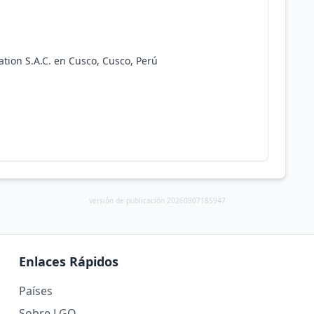
ation S.A.C. en Cusco, Cusco, Perú
versión de publicación 20260807185947
Enlaces Rápidos
Países
Sobre LGO