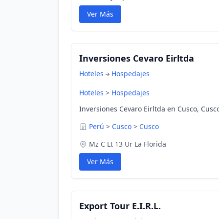
Ver Más
Inversiones Cevaro Eirltda
Hoteles
Hospedajes
Hoteles
>
Hospedajes
Inversiones Cevaro Eirltda en Cusco, Cusc
Perú
>
Cusco
>
Cusco
Mz C Lt 13 Ur La Florida
Ver Más
Export Tour E.I.R.L.