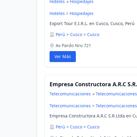
Hoteles
Hospedajes
Hoteles
>
Hospedajes
Export Tour E.I.R.L. en Cusco, Cusco, Perú
Perú
>
Cusco
>
Cusco
Av Pardo Nro 721
Ver Más
Empresa Constructora A.R.C S.R
Telecomunicaciones
Telecomunicaciones
Telecomunicaciones
>
Telecomunicaciones
Empresa Constructora A.R.C S.R.Ltda en C
Perú
>
Cusco
>
Cusco