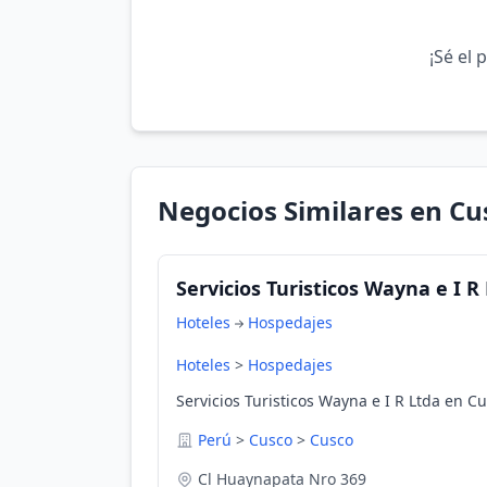
¡Sé el 
Negocios Similares en Cu
Servicios Turisticos Wayna e I R
Hoteles
Hospedajes
Hoteles
>
Hospedajes
Servicios Turisticos Wayna e I R Ltda en C
Perú
>
Cusco
>
Cusco
Cl Huaynapata Nro 369