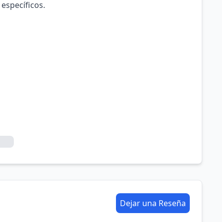
 específicos.
Dejar una Reseña