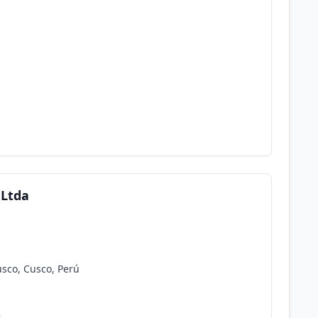
.Ltda
usco, Cusco, Perú