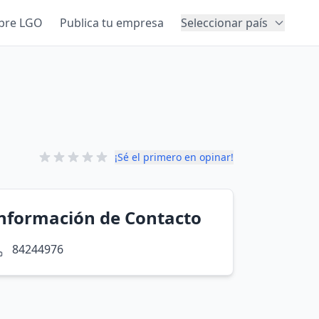
bre LGO
Publica tu empresa
Seleccionar país
¡Sé el primero en opinar!
nformación de Contacto
84244976