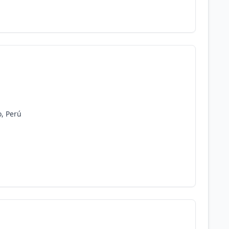
o, Perú