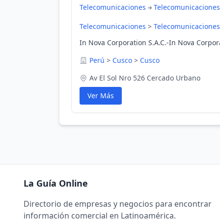
Telecomunicaciones
Telecomunicaciones
Telecomunicaciones
>
Telecomunicaciones
In Nova Corporation S.A.C.-In Nova Corpor
Perú
>
Cusco
>
Cusco
Av El Sol Nro 526 Cercado Urbano
Ver Más
La Guía Online
Directorio de empresas y negocios para encontrar
información comercial en Latinoamérica.