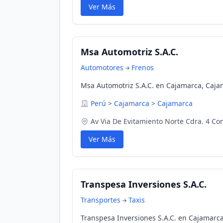
Ver Más
Msa Automotriz S.A.C.
Automotores
Frenos
Msa Automotriz S.A.C. en Cajamarca, Caja
Perú
>
Cajamarca
>
Cajamarca
Av Via De Evitamiento Norte Cdra. 4 
Ver Más
Transpesa Inversiones S.A.C.
Transportes
Taxis
Transpesa Inversiones S.A.C. en Cajamarc