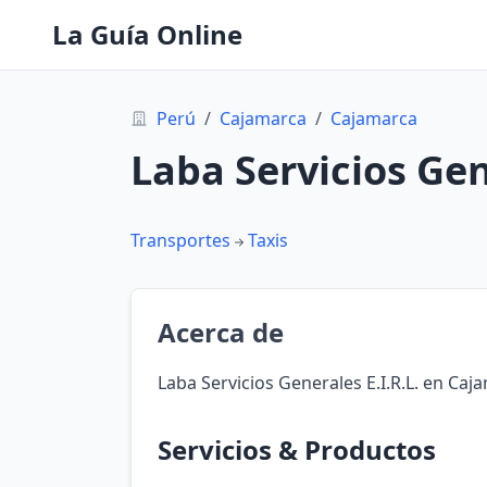
La Guía Online
Perú
/
Cajamarca
/
Cajamarca
Laba Servicios Gene
Transportes
Taxis
Acerca de
Laba Servicios Generales E.I.R.L. en Ca
Servicios & Productos