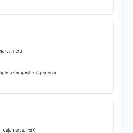
marca, Perú
Complejo Campestre Agomarca
a, Cajamarca, Perú