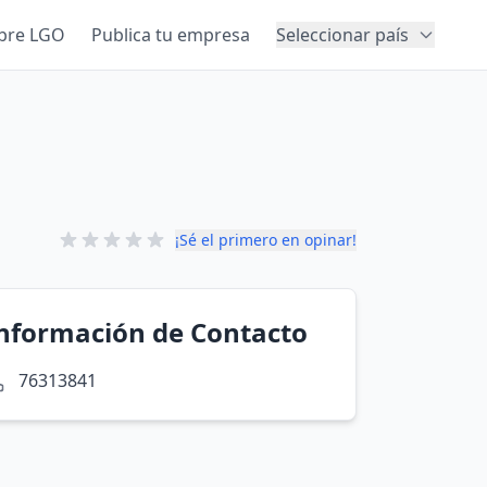
bre LGO
Publica tu empresa
Seleccionar país
¡Sé el primero en opinar!
nformación de Contacto
76313841