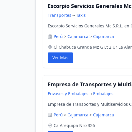
Escorpio Servicios Generales Mc 
Transportes
Taxis
Escorpio Servicios Generales Mc S.R.L. en
Perú
>
Cajamarca
>
Cajamarca
Cl Chabuca Granda Mz G Lt 2 Ur La Al
Ver Más
Empresa de Transportes y Multis
Envases y Embalajes
Embalajes
Empresa de Transportes y Multiservicios 
Perú
>
Cajamarca
>
Cajamarca
Ca Arequipa Nro 326