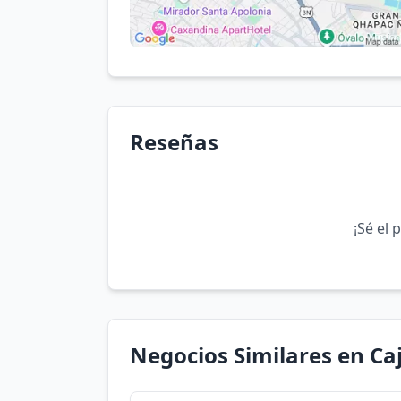
Reseñas
¡Sé el 
Negocios Similares en C