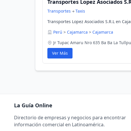
Transportes Lopez Asociados S.R
Transportes
Taxis
Transportes Lopez Asociados S.R.L en Caj
Perú
>
Cajamarca
>
Cajamarca
Jr Tupac Amaru Nro 635 Ba Ba La Tullp
Ver Más
La Guía Online
Directorio de empresas y negocios para encontrar
información comercial en Latinoamérica.