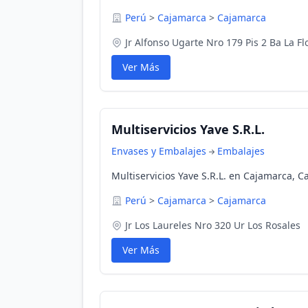
Perú
>
Cajamarca
>
Cajamarca
Jr Alfonso Ugarte Nro 179 Pis 2 Ba La Fl
Ver Más
Multiservicios Yave S.R.L.
Envases y Embalajes
Embalajes
Multiservicios Yave S.R.L. en Cajamarca, C
Perú
>
Cajamarca
>
Cajamarca
Jr Los Laureles Nro 320 Ur Los Rosales
Ver Más