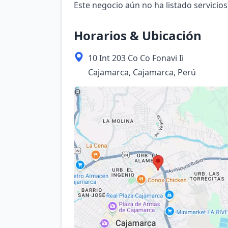
Este negocio aún no ha listado servicios
Horarios & Ubicación
10 Int 203 Co Co Fonavi Ii
Cajamarca, Cajamarca, Perú