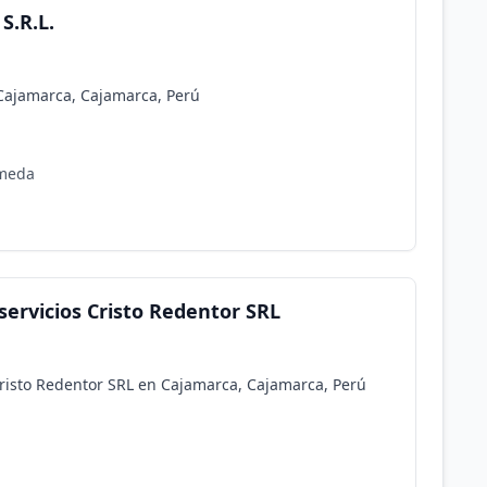
S.R.L.
 Cajamarca, Cajamarca, Perú
ameda
ervicios Cristo Redentor SRL
Cristo Redentor SRL en Cajamarca, Cajamarca, Perú