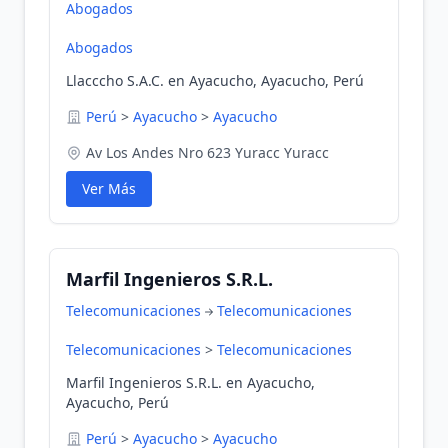
Abogados
Abogados
Llacccho S.A.C. en Ayacucho, Ayacucho, Perú
Perú
>
Ayacucho
>
Ayacucho
Av Los Andes Nro 623 Yuracc Yuracc
Ver Más
Marfil Ingenieros S.R.L.
Telecomunicaciones
Telecomunicaciones
Telecomunicaciones
>
Telecomunicaciones
Marfil Ingenieros S.R.L. en Ayacucho,
Ayacucho, Perú
Perú
>
Ayacucho
>
Ayacucho