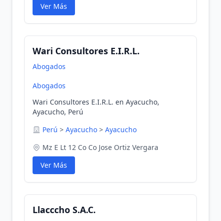
Ver Más
Wari Consultores E.I.R.L.
Abogados
Abogados
Wari Consultores E.I.R.L. en Ayacucho,
Ayacucho, Perú
Perú
>
Ayacucho
>
Ayacucho
Mz E Lt 12 Co Co Jose Ortiz Vergara
Ver Más
Llacccho S.A.C.