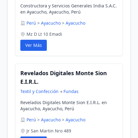
Constructora y Servicios Generales India S.A.C.
en Ayacucho, Ayacucho, Perú
Perú
>
Ayacucho
>
Ayacucho
Mz D Lt 10 Emadi
Ver Más
Revelados Digitales Monte Sion
E.I.R.L.
Textil y Confección
Fundas
Revelados Digitales Monte Sion E.I.R.L. en
Ayacucho, Ayacucho, Perú
Perú
>
Ayacucho
>
Ayacucho
Jr San Martin Nro 489