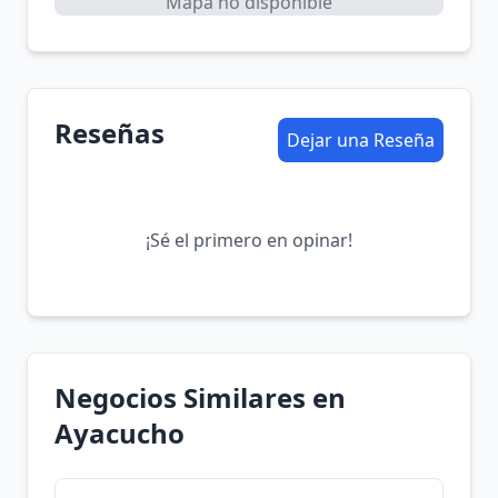
Mapa no disponible
Reseñas
Dejar una Reseña
¡Sé el primero en opinar!
Negocios Similares en
Ayacucho