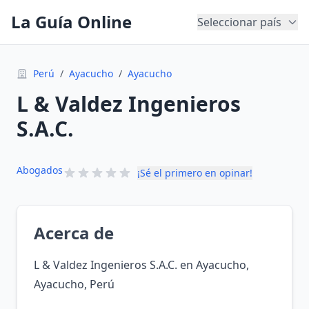
La Guía Online
Seleccionar país
Perú
/
Ayacucho
/
Ayacucho
L & Valdez Ingenieros
S.A.C.
Abogados
¡Sé el primero en opinar!
Acerca de
L & Valdez Ingenieros S.A.C. en Ayacucho,
Ayacucho, Perú