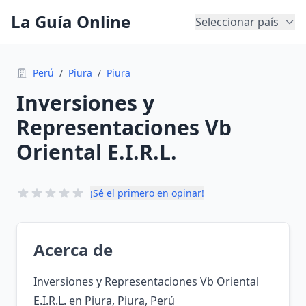
La Guía Online
Seleccionar país
Perú
/
Piura
/
Piura
Inversiones y
Representaciones Vb
Oriental E.I.R.L.
¡Sé el primero en opinar!
Acerca de
Inversiones y Representaciones Vb Oriental
E.I.R.L. en Piura, Piura, Perú