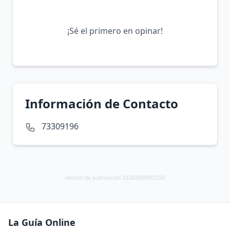
¡Sé el primero en opinar!
Información de Contacto
73309196
versión de publicación 20260809082250
La Guía Online