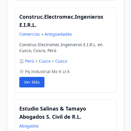
Construc.Electromec.Ingenieros
E.I.R.L.
Comercios
Antigüedades
Construc.Electromec.Ingenieros E.I.R.L. en
Cusco, Cusco, Perú
Perú
>
Cusco
>
Cusco
Pq Industrial Mz K Lt 6
Ver Más
Estudio Salinas & Tamayo
Abogados S. Civil de R.L.
Abogados