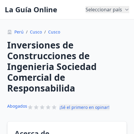
La Guía Online
Seleccionar país
Perú
/
Cusco
/
Cusco
Inversiones de
Construcciones de
Ingenieria Sociedad
Comercial de
Responsabilida
Abogados
¡Sé el primero en opinar!
Acerca de