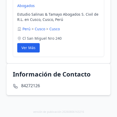
Abogados
Estudio Salinas & Tamayo Abogados S. Civil de
R.L. en Cusco, Cusco, Perú
Perú
>
Cusco
>
Cusco
Cl San Miguel Nro 240
Ver Más
Información de Contacto
84272126
versión de publicación 20260806163216