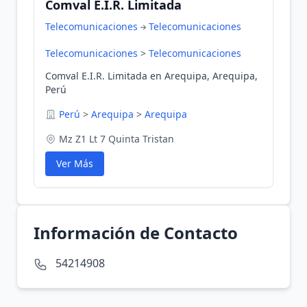
Comval E.I.R. Limitada
Telecomunicaciones
Telecomunicaciones
Telecomunicaciones
>
Telecomunicaciones
Comval E.I.R. Limitada en Arequipa, Arequipa,
Perú
Perú
>
Arequipa
>
Arequipa
Mz Z1 Lt 7 Quinta Tristan
Ver Más
Información de Contacto
54214908