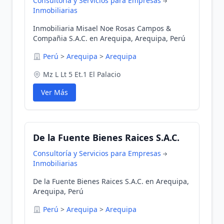
Consultoría y Servicios para Empresas
Inmobiliarias
Inmobiliaria Misael Noe Rosas Campos &
Compañia S.A.C. en Arequipa, Arequipa, Perú
Perú
>
Arequipa
>
Arequipa
Mz L Lt 5 Et.1 El Palacio
Ver Más
De la Fuente Bienes Raices S.A.C.
Consultoría y Servicios para Empresas
Inmobiliarias
De la Fuente Bienes Raices S.A.C. en Arequipa,
Arequipa, Perú
Perú
>
Arequipa
>
Arequipa