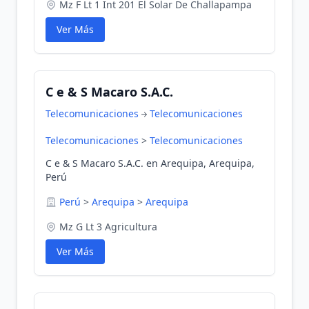
Mz F Lt 1 Int 201 El Solar De Challapampa
Ver Más
C e & S Macaro S.A.C.
Telecomunicaciones
Telecomunicaciones
Telecomunicaciones
>
Telecomunicaciones
C e & S Macaro S.A.C. en Arequipa, Arequipa,
Perú
Perú
>
Arequipa
>
Arequipa
Mz G Lt 3 Agricultura
Ver Más