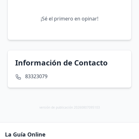
¡Sé el primero en opinar!
Información de Contacto
83323079
versión de publicación 20260807095103
La Guía Online