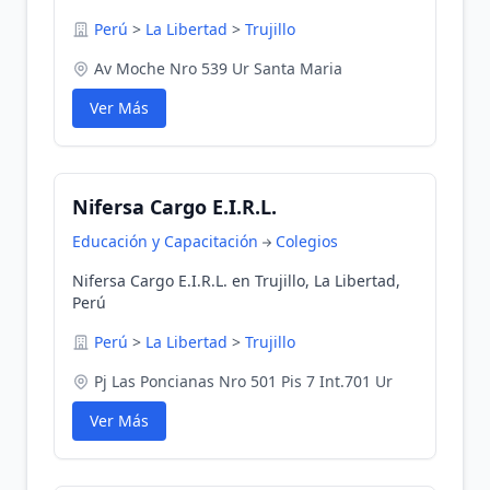
Perú
>
La Libertad
>
Trujillo
Av Moche Nro 539 Ur Santa Maria
Ver Más
Nifersa Cargo E.I.R.L.
Educación y Capacitación
Colegios
Nifersa Cargo E.I.R.L. en Trujillo, La Libertad,
Perú
Perú
>
La Libertad
>
Trujillo
Pj Las Poncianas Nro 501 Pis 7 Int.701 Ur
Ver Más