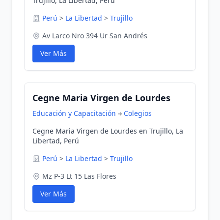
Trujillo, La Libertad, Perú
Perú
>
La Libertad
>
Trujillo
Av Larco Nro 394 Ur San Andrés
Ver Más
Cegne Maria Virgen de Lourdes
Educación y Capacitación
Colegios
Cegne Maria Virgen de Lourdes en Trujillo, La
Libertad, Perú
Perú
>
La Libertad
>
Trujillo
Mz P-3 Lt 15 Las Flores
Ver Más