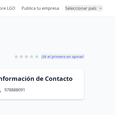
bre LGO
Publica tu empresa
Seleccionar país
¡Sé el primero en opinar!
nformación de Contacto
978888091