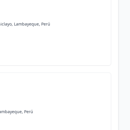
hiclayo, Lambayeque, Perú
 Lambayeque, Perú