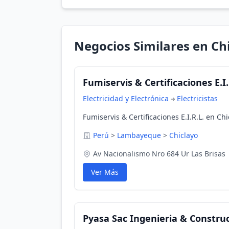
Negocios Similares en Ch
Fumiservis & Certificaciones E.I.
Electricidad y Electrónica
Electricistas
Fumiservis & Certificaciones E.I.R.L. en C
Perú
>
Lambayeque
>
Chiclayo
Av Nacionalismo Nro 684 Ur Las Brisas
Ver Más
Pyasa Sac Ingenieria & Constru