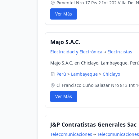
Pimentel Nro 17 Pis 2 Int.202 Villa Del 
Ver Más
Majo S.A.C.
Electricidad y Electrónica
Electricistas
Majo S.A.C. en Chiclayo, Lambayeque, Per
Perú
>
Lambayeque
>
Chiclayo
Cl Francisco Cuño Salazar Nro 813 Int 
Ver Más
J&P Contratistas Generales Sac
Telecomunicaciones
Telecomunicaciones