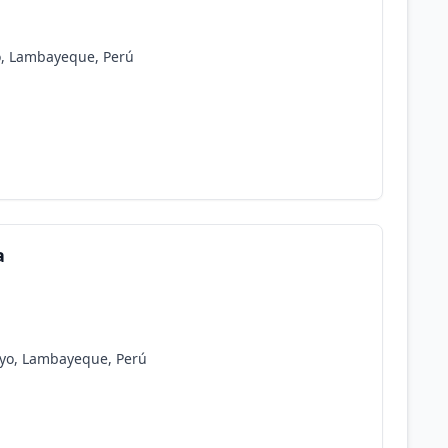
yo, Lambayeque, Perú
a
ayo, Lambayeque, Perú