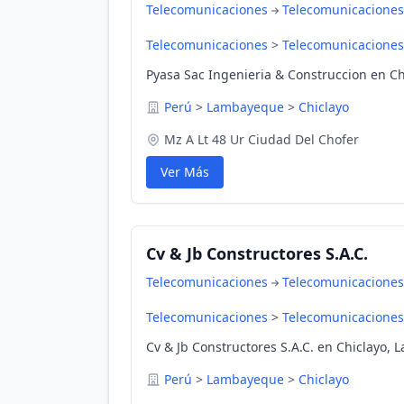
Telecomunicaciones
Telecomunicaciones
Telecomunicaciones
>
Telecomunicaciones
Pyasa Sac Ingenieria & Construccion en C
Perú
>
Lambayeque
>
Chiclayo
Mz A Lt 48 Ur Ciudad Del Chofer
Ver Más
Cv & Jb Constructores S.A.C.
Telecomunicaciones
Telecomunicaciones
Telecomunicaciones
>
Telecomunicaciones
Cv & Jb Constructores S.A.C. en Chiclayo,
Perú
>
Lambayeque
>
Chiclayo