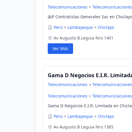
Telecomunicaciones
>
Telecomunicaciones
J&P Contratistas Generales Sac en Chicla
Perú
>
Lambayeque
>
Chiclayo
Av Augusto B.Leguia Nro 1401
Ver Más
Gama D Negocios E.I.R. Limitad
Telecomunicaciones
Telecomunicaciones
Telecomunicaciones
>
Telecomunicaciones
Gama D Negocios E.I.R. Limitada en Chicl
Perú
>
Lambayeque
>
Chiclayo
Av Augusto B Leguia Nro 1385