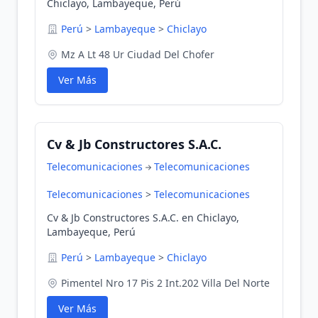
Chiclayo, Lambayeque, Perú
Perú
>
Lambayeque
>
Chiclayo
Mz A Lt 48 Ur Ciudad Del Chofer
Ver Más
Cv & Jb Constructores S.A.C.
Telecomunicaciones
Telecomunicaciones
Telecomunicaciones
>
Telecomunicaciones
Cv & Jb Constructores S.A.C. en Chiclayo,
Lambayeque, Perú
Perú
>
Lambayeque
>
Chiclayo
Pimentel Nro 17 Pis 2 Int.202 Villa Del Norte
Ver Más