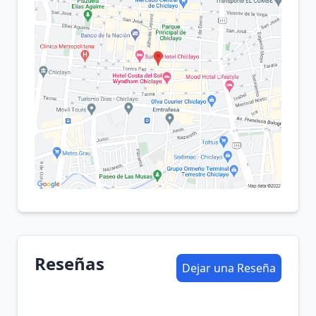
Reseñas
Dejar una Reseña