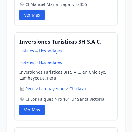
Cl Manuel Maria Izaga Nro 356
Ver Más
Inversiones Turisticas 3H S.A C.
Hoteles
Hospedajes
Hoteles
>
Hospedajes
Inversiones Turisticas 3H S.A C. en Chiclayo,
Lambayeque, Perú
Perú
>
Lambayeque
>
Chiclayo
Cl Los Faiques Nro 101 Ur Santa Victoria
Ver Más