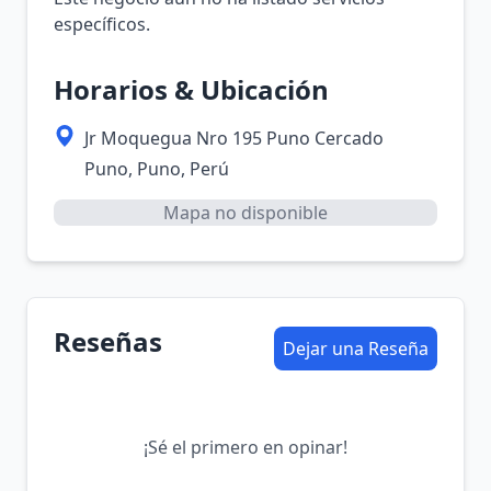
específicos.
Horarios & Ubicación
Jr Moquegua Nro 195 Puno Cercado
Puno, Puno, Perú
Mapa no disponible
Reseñas
Dejar una Reseña
¡Sé el primero en opinar!