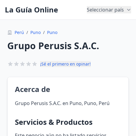
La Guía Online
Seleccionar país
Perú
/
Puno
/
Puno
Grupo Perusis S.A.C.
¡Sé el primero en opinar!
Acerca de
Grupo Perusis S.A.C. en Puno, Puno, Perú
Servicios & Productos
Este negocio aún no ha listado servicios