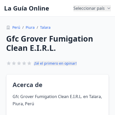
La Guía Online
Seleccionar país
Perú
/
Piura
/
Talara
Gfc Grover Fumigation
Clean E.I.R.L.
¡Sé el primero en opinar!
Acerca de
Gfc Grover Fumigation Clean E.I.R.L. en Talara,
Piura, Perú