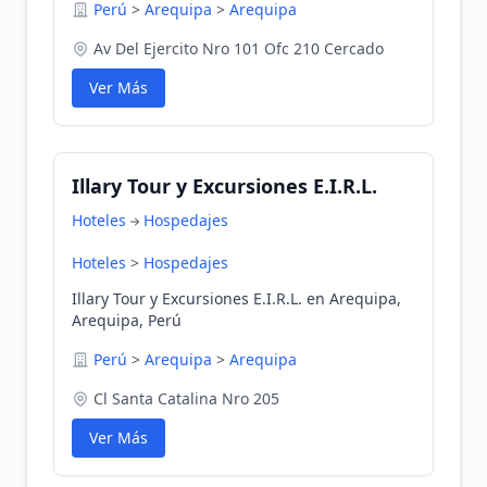
Perú
>
Arequipa
>
Arequipa
Av Del Ejercito Nro 101 Ofc 210 Cercado
Ver Más
Illary Tour y Excursiones E.I.R.L.
Hoteles
Hospedajes
Hoteles
>
Hospedajes
Illary Tour y Excursiones E.I.R.L. en Arequipa,
Arequipa, Perú
Perú
>
Arequipa
>
Arequipa
Cl Santa Catalina Nro 205
Ver Más