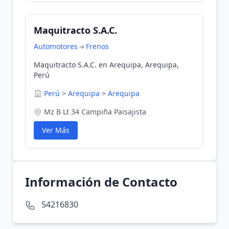
Maquitracto S.A.C.
Automotores
Frenos
Maquitracto S.A.C. en Arequipa, Arequipa,
Perú
Perú
>
Arequipa
>
Arequipa
Mz B Lt 34 Campiña Paisajista
Ver Más
Información de Contacto
54216830