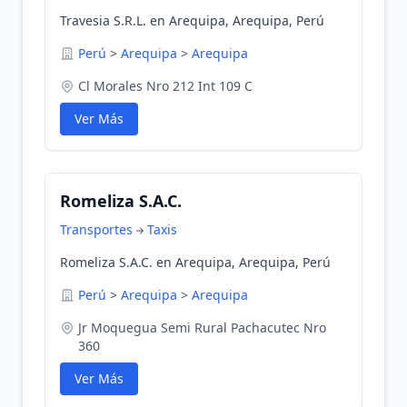
Travesia S.R.L. en Arequipa, Arequipa, Perú
Perú
>
Arequipa
>
Arequipa
Cl Morales Nro 212 Int 109 C
Ver Más
Romeliza S.A.C.
Transportes
Taxis
Romeliza S.A.C. en Arequipa, Arequipa, Perú
Perú
>
Arequipa
>
Arequipa
Jr Moquegua Semi Rural Pachacutec Nro
360
Ver Más