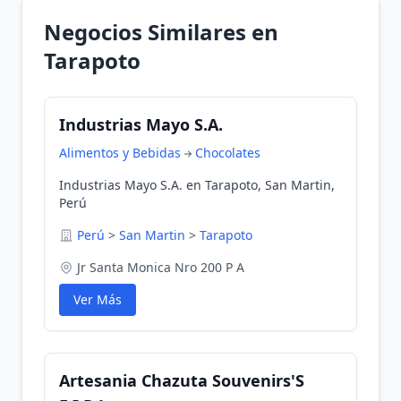
Negocios Similares en
Tarapoto
Industrias Mayo S.A.
Alimentos y Bebidas
Chocolates
Industrias Mayo S.A. en Tarapoto, San Martin,
Perú
Perú
>
San Martin
>
Tarapoto
Jr Santa Monica Nro 200 P A
Ver Más
Artesania Chazuta Souvenirs'S