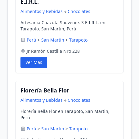
E.I.R.L.
Alimentos y Bebidas
Chocolates
Artesania Chazuta Souvenirs'S E.I.R.L. en
Tarapoto, San Martin, Perú
Perú
>
San Martin
>
Tarapoto
Jr Ramón Castilla Nro 228
Ver Más
Florería Bella Flor
Alimentos y Bebidas
Chocolates
Florería Bella Flor en Tarapoto, San Martin,
Perú
Perú
>
San Martin
>
Tarapoto