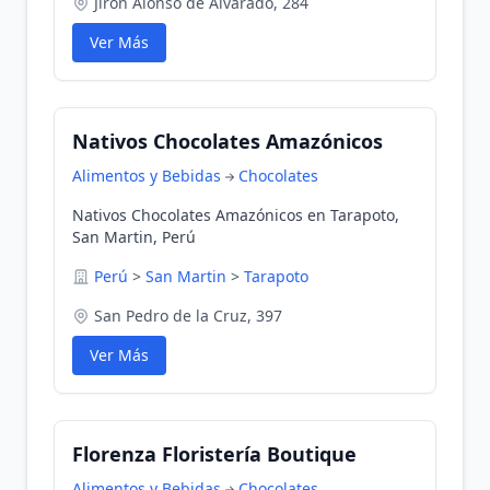
Jirón Alonso de Alvarado, 284
Ver Más
Nativos Chocolates Amazónicos
Alimentos y Bebidas
Chocolates
Nativos Chocolates Amazónicos en Tarapoto,
San Martin, Perú
Perú
>
San Martin
>
Tarapoto
San Pedro de la Cruz, 397
Ver Más
Florenza Floristería Boutique
Alimentos y Bebidas
Chocolates