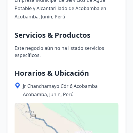
Empresa Municipal de Servicios de Agua
Potable y Alcantarillado de Acobamba en
Acobamba, Junin, Perú
Servicios & Productos
Este negocio aún no ha listado servicios
específicos.
Horarios & Ubicación
Jr Chanchamayo Cdr 6,Acobamba
Acobamba, Junin, Perú