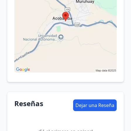
Reseñas
Dejar una Reseña