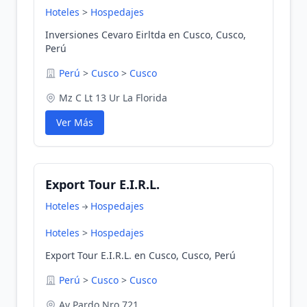
Hoteles
>
Hospedajes
Inversiones Cevaro Eirltda en Cusco, Cusco,
Perú
Perú
>
Cusco
>
Cusco
Mz C Lt 13 Ur La Florida
Ver Más
Export Tour E.I.R.L.
Hoteles
Hospedajes
Hoteles
>
Hospedajes
Export Tour E.I.R.L. en Cusco, Cusco, Perú
Perú
>
Cusco
>
Cusco
Av Pardo Nro 721