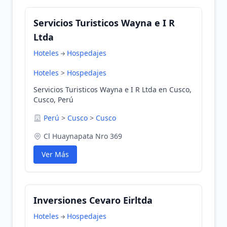
Servicios Turisticos Wayna e I R
Ltda
Hoteles
Hospedajes
Hoteles
>
Hospedajes
Servicios Turisticos Wayna e I R Ltda en Cusco,
Cusco, Perú
Perú
>
Cusco
>
Cusco
Cl Huaynapata Nro 369
Ver Más
Inversiones Cevaro Eirltda
Hoteles
Hospedajes