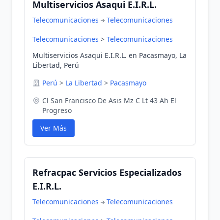
Multiservicios Asaqui E.I.R.L.
Telecomunicaciones
Telecomunicaciones
Telecomunicaciones
>
Telecomunicaciones
Multiservicios Asaqui E.I.R.L. en Pacasmayo, La
Libertad, Perú
Perú
>
La Libertad
>
Pacasmayo
Cl San Francisco De Asis Mz C Lt 43 Ah El
Progreso
Ver Más
Refracpac Servicios Especializados
E.I.R.L.
Telecomunicaciones
Telecomunicaciones