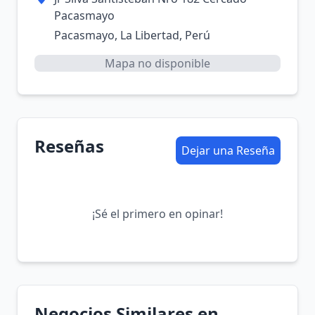
Pacasmayo
Pacasmayo, La Libertad, Perú
Mapa no disponible
Reseñas
Dejar una Reseña
¡Sé el primero en opinar!
Negocios Similares en