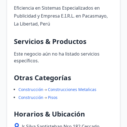
Eficiencia en Sistemas Especializados en
Publicidad y Empresa E.I.R.L. en Pacasmayo,
La Libertad, Perú
Servicios & Productos
Este negocio aún no ha listado servicios
específicos.
Otras Categorías
Construcción
Construcciones Metalicas
Construcción
Pisos
Horarios & Ubicación
Jr Silva Santisteban Nro 182 Cercado