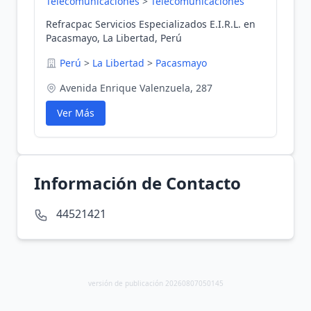
Telecomunicaciones
>
Telecomunicaciones
Refracpac Servicios Especializados E.I.R.L. en
Pacasmayo, La Libertad, Perú
Perú
>
La Libertad
>
Pacasmayo
Avenida Enrique Valenzuela, 287
Ver Más
Información de Contacto
44521421
versión de publicación 20260807050145