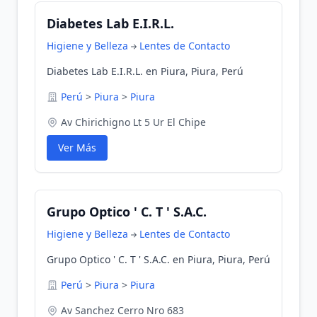
Diabetes Lab E.I.R.L.
Higiene y Belleza
Lentes de Contacto
Diabetes Lab E.I.R.L. en Piura, Piura, Perú
Perú
>
Piura
>
Piura
Av Chirichigno Lt 5 Ur El Chipe
Ver Más
Grupo Optico ' C. T ' S.A.C.
Higiene y Belleza
Lentes de Contacto
Grupo Optico ' C. T ' S.A.C. en Piura, Piura, Perú
Perú
>
Piura
>
Piura
Av Sanchez Cerro Nro 683