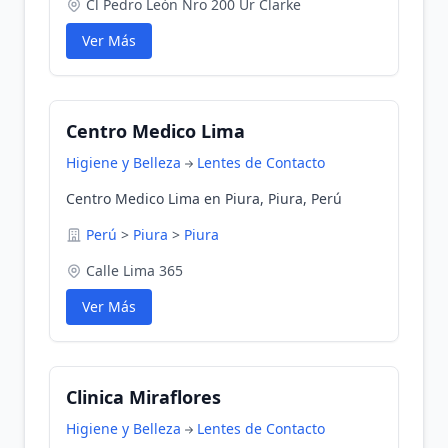
Cl Pedro León Nro 200 Ur Clarke
Ver Más
Centro Medico Lima
Higiene y Belleza
Lentes de Contacto
Centro Medico Lima en Piura, Piura, Perú
Perú
>
Piura
>
Piura
Calle Lima 365
Ver Más
Clinica Miraflores
Higiene y Belleza
Lentes de Contacto