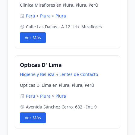
Clinica Miraflores en Piura, Piura, Perú
Perú
>
Piura
>
Piura
Calle Las Dalias - A-12 Urb. Miraflores
Ver Más
Opticas D' Lima
Higiene y Belleza
Lentes de Contacto
Opticas D' Lima en Piura, Piura, Perú
Perú
>
Piura
>
Piura
Avenida Sánchez Cerro, 682 - Int. 9
Ver Más