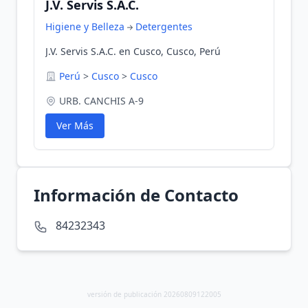
J.V. Servis S.A.C.
Higiene y Belleza
Detergentes
J.V. Servis S.A.C. en Cusco, Cusco, Perú
Perú
>
Cusco
>
Cusco
URB. CANCHIS A-9
Ver Más
Información de Contacto
84232343
versión de publicación 20260809122005