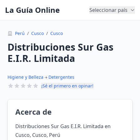
La Guía Online
Seleccionar país
Perú
/
Cusco
/
Cusco
Distribuciones Sur Gas
E.I.R. Limitada
Higiene y Belleza
Detergentes
¡Sé el primero en opinar!
Acerca de
Distribuciones Sur Gas E.I.R. Limitada en
Cusco, Cusco, Perú