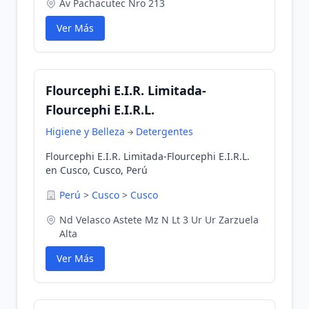
Av Pachacutec Nro 213
Ver Más
Flourcephi E.I.R. Limitada-
Flourcephi E.I.R.L.
Higiene y Belleza
Detergentes
Flourcephi E.I.R. Limitada-Flourcephi E.I.R.L.
en Cusco, Cusco, Perú
Perú
>
Cusco
>
Cusco
Nd Velasco Astete Mz N Lt 3 Ur Ur Zarzuela
Alta
Ver Más