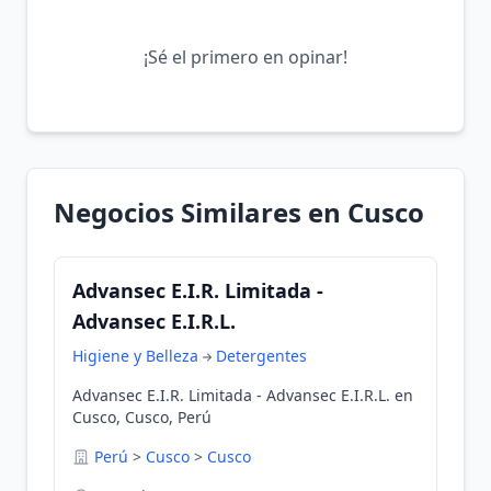
¡Sé el primero en opinar!
Negocios Similares en Cusco
Advansec E.I.R. Limitada -
Advansec E.I.R.L.
Higiene y Belleza
Detergentes
Advansec E.I.R. Limitada - Advansec E.I.R.L. en
Cusco, Cusco, Perú
Perú
>
Cusco
>
Cusco