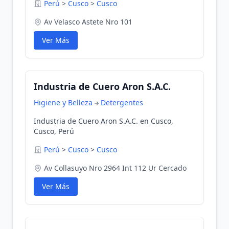
Perú
>
Cusco
>
Cusco
Av Velasco Astete Nro 101
Ver Más
Industria de Cuero Aron S.A.C.
Higiene y Belleza
Detergentes
Industria de Cuero Aron S.A.C. en Cusco,
Cusco, Perú
Perú
>
Cusco
>
Cusco
Av Collasuyo Nro 2964 Int 112 Ur Cercado
Ver Más