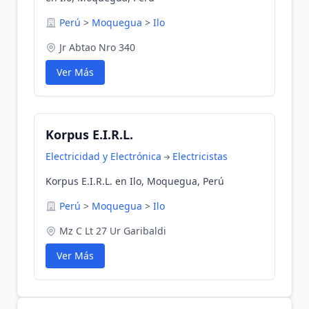
Perú
>
Moquegua
>
Ilo
Jr Abtao Nro 340
Ver Más
Korpus E.I.R.L.
Electricidad y Electrónica
Electricistas
Korpus E.I.R.L. en Ilo, Moquegua, Perú
Perú
>
Moquegua
>
Ilo
Mz C Lt 27 Ur Garibaldi
Ver Más