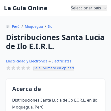
La Guía Online
Seleccionar país
Perú
/
Moquegua
/
Ilo
Distribuciones Santa Lucia
de Ilo E.I.R.L.
Electricidad y Electrónica
Electricistas
¡Sé el primero en opinar!
Acerca de
Distribuciones Santa Lucia de Ilo E.I.R.L. en Ilo,
Moquegua, Perú