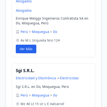
Abogados
Abogados
Enrique Meiggs Ingenieros Contratista SA en
Ilo, Moquegua, Perú
Perú
>
Moquegua
>
Ilo
Av M L Urquieta Nro 124
Ver Más
Sgi S.R.L.
Electricidad y Electrónica
Electricistas
Sgi S.R.L. en Ilo, Moquegua, Perú
Perú
>
Moquegua
>
Ilo
Mz 40 Lt 15 Ur L E Valcarcel