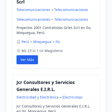
Scrl
Telecomunicaciones
Telecomunicaciones
Telecomunicaciones
>
Telecomunicaciones
Proyectos 2001 Contratistas Grles Scrl en Ilo,
Moquegua, Perú
Perú
>
Moquegua
>
Ilo
Mz 23 Lt 1 Ur Magisterio
Ver Más
Jcr Consultores y Servicios
Generales E.I.R.L.
Electricidad y Electrónica
Electricistas
Jcr Consultores y Servicios Generales E.I.R.L.
en Ilo, Moquegua, Perú