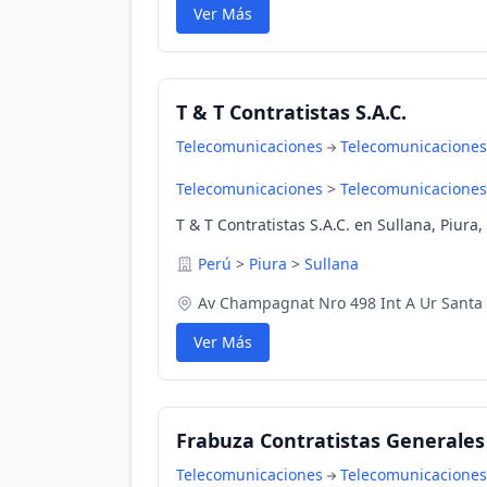
Ver Más
T & T Contratistas S.A.C.
Telecomunicaciones
Telecomunicaciones
Telecomunicaciones
>
Telecomunicaciones
T & T Contratistas S.A.C. en Sullana, Piura,
Perú
>
Piura
>
Sullana
Av Champagnat Nro 498 Int A Ur Santa
Ver Más
Frabuza Contratistas Generales E
Telecomunicaciones
Telecomunicaciones