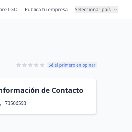
bre LGO
Publica tu empresa
Seleccionar país
¡Sé el primero en opinar!
nformación de Contacto
73506593