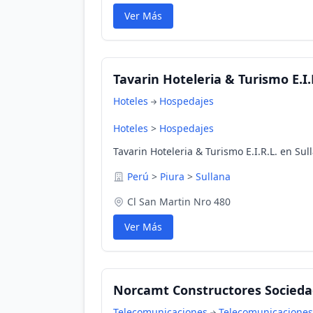
Ver Más
Tavarin Hoteleria & Turismo E.I.
Hoteles
Hospedajes
Hoteles
>
Hospedajes
Tavarin Hoteleria & Turismo E.I.R.L. en Sul
Perú
>
Piura
>
Sullana
Cl San Martin Nro 480
Ver Más
Norcamt Constructores Socied
Telecomunicaciones
Telecomunicaciones