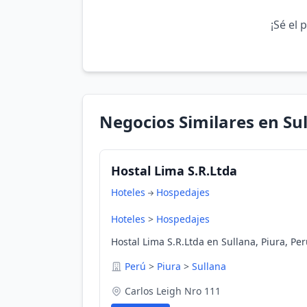
¡Sé el 
Negocios Similares en Su
Hostal Lima S.R.Ltda
Hoteles
Hospedajes
Hoteles
>
Hospedajes
Hostal Lima S.R.Ltda en Sullana, Piura, Pe
Perú
>
Piura
>
Sullana
Carlos Leigh Nro 111