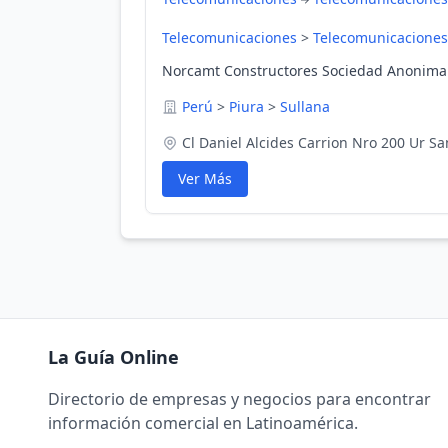
Telecomunicaciones
>
Telecomunicaciones
Norcamt Constructores Sociedad Anonima C
Perú
>
Piura
>
Sullana
Cl Daniel Alcides Carrion Nro 200 Ur S
Ver Más
La Guía Online
Directorio de empresas y negocios para encontrar
información comercial en Latinoamérica.