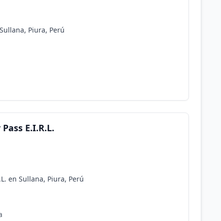
Sullana, Piura, Perú
 Pass E.I.R.L.
.L. en Sullana, Piura, Perú
a