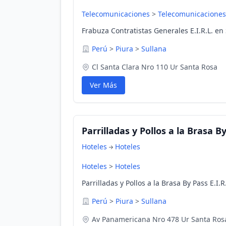
Telecomunicaciones
>
Telecomunicaciones
Frabuza Contratistas Generales E.I.R.L. en 
Perú
>
Piura
>
Sullana
Cl Santa Clara Nro 110 Ur Santa Rosa
Ver Más
Parrilladas y Pollos a la Brasa By
Hoteles
Hoteles
Hoteles
>
Hoteles
Parrilladas y Pollos a la Brasa By Pass E.I.R
Perú
>
Piura
>
Sullana
Av Panamericana Nro 478 Ur Santa Ros