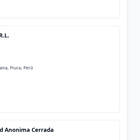
R.L.
lana, Piura, Perú
ad Anonima Cerrada