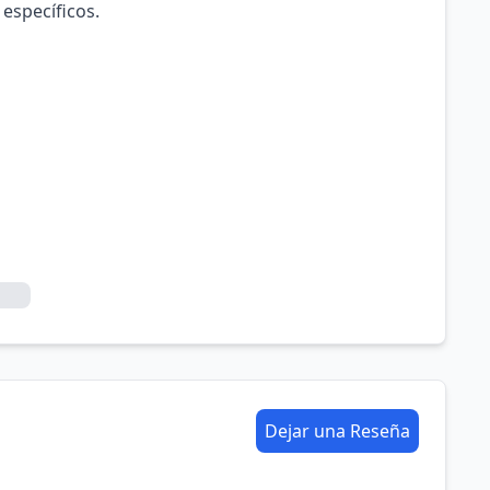
 específicos.
Dejar una Reseña