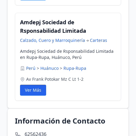
Amdepj Sociedad de
Rsponsabilidad Limitada
Calzado, Cuero y Marroquinería
Carteras
Amdepj Sociedad de Rsponsabilidad Limitada
en Rupa-Rupa, Huánuco, Perú
Perú
>
Huánuco
>
Rupa-Rupa
Av Frank Potokar Mz C Lt 1-2
Ver Más
Información de Contacto
62562436