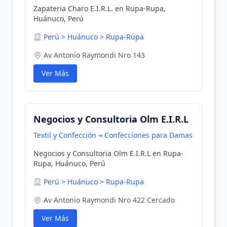
Zapateria Charo E.I.R.L. en Rupa-Rupa,
Huánuco, Perú
Perú
>
Huánuco
>
Rupa-Rupa
Av Antonio Raymondi Nro 143
Ver Más
Negocios y Consultoria Olm E.I.R.L
Textil y Confección
Confecciones para Damas
Negocios y Consultoria Olm E.I.R.L en Rupa-
Rupa, Huánuco, Perú
Perú
>
Huánuco
>
Rupa-Rupa
Av Antonio Raymondi Nro 422 Cercado
Ver Más