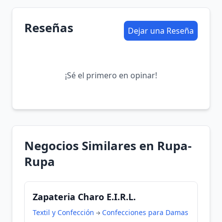
Reseñas
Dejar una Reseña
¡Sé el primero en opinar!
Negocios Similares en Rupa-
Rupa
Zapateria Charo E.I.R.L.
Textil y Confección
Confecciones para Damas