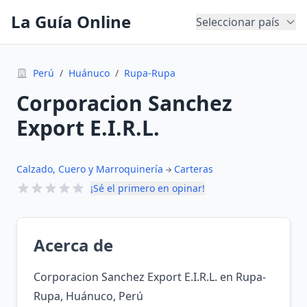
La Guía Online
Seleccionar país
Perú
/
Huánuco
/
Rupa-Rupa
Corporacion Sanchez
Export E.I.R.L.
Calzado, Cuero y Marroquinería
Carteras
¡Sé el primero en opinar!
Acerca de
Corporacion Sanchez Export E.I.R.L. en Rupa-
Rupa, Huánuco, Perú