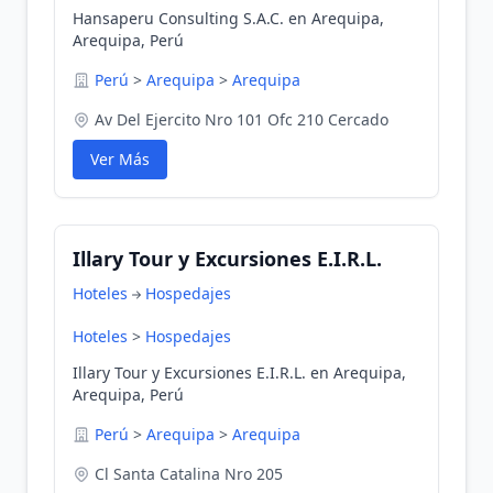
Hansaperu Consulting S.A.C. en Arequipa,
Arequipa, Perú
Perú
>
Arequipa
>
Arequipa
Av Del Ejercito Nro 101 Ofc 210 Cercado
Ver Más
Illary Tour y Excursiones E.I.R.L.
Hoteles
Hospedajes
Hoteles
>
Hospedajes
Illary Tour y Excursiones E.I.R.L. en Arequipa,
Arequipa, Perú
Perú
>
Arequipa
>
Arequipa
Cl Santa Catalina Nro 205