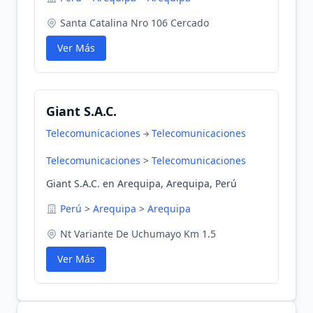
Santa Catalina Nro 106 Cercado
Ver Más
Giant S.A.C.
Telecomunicaciones
Telecomunicaciones
Telecomunicaciones
>
Telecomunicaciones
Giant S.A.C. en Arequipa, Arequipa, Perú
Perú
>
Arequipa
>
Arequipa
Nt Variante De Uchumayo Km 1.5
Ver Más