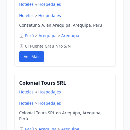
Hoteles
Hospedajes
Hoteles
>
Hospedajes
Consetur S.A. en Arequipa, Arequipa, Perú
Perú
>
Arequipa
>
Arequipa
Cl Puente Grau Nro S/N
Ver Más
Colonial Tours SRL
Hoteles
Hospedajes
Hoteles
>
Hospedajes
Colonial Tours SRL en Arequipa, Arequipa,
Perú
Perú
>
Arequipa
>
Arequipa