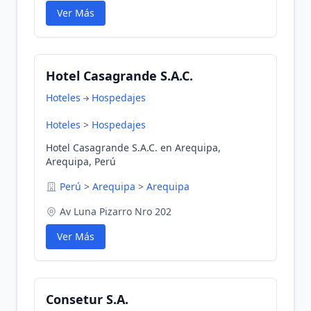
Ver Más
Hotel Casagrande S.A.C.
Hoteles
Hospedajes
Hoteles
>
Hospedajes
Hotel Casagrande S.A.C. en Arequipa,
Arequipa, Perú
Perú
>
Arequipa
>
Arequipa
Av Luna Pizarro Nro 202
Ver Más
Consetur S.A.