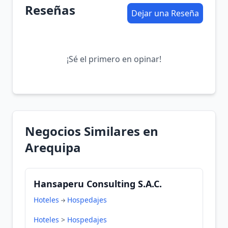
Reseñas
Dejar una Reseña
¡Sé el primero en opinar!
Negocios Similares en
Arequipa
Hansaperu Consulting S.A.C.
Hoteles
Hospedajes
Hoteles
>
Hospedajes