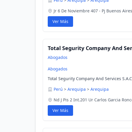
Perú
>
Arequipa
>
Arequipa
Jr 6 De Noviembre 407 - Pj Buenos Aires
Ver Más
Total Segurity Company And Serv
Abogados
Abogados
Total Segurity Company And Services S.A.C
Perú
>
Arequipa
>
Arequipa
Nd J Pis 2 Int.201 Ur Carlos Garcia Ronc
Ver Más