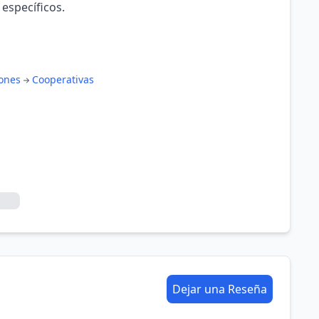
 específicos.
iones
Cooperativas
Dejar una Reseña