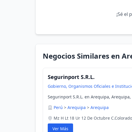
¡Sé el 
Negocios Similares en Ar
Segurinport S.R.L.
Gobierno, Organismos Oficiales e Instituc
Segurinport S.R.L. en Arequipa, Arequipa,
Perú
>
Arequipa
>
Arequipa
Mz H Lt 18 Ur 12 De Octubre C.Colorad
Ver Más