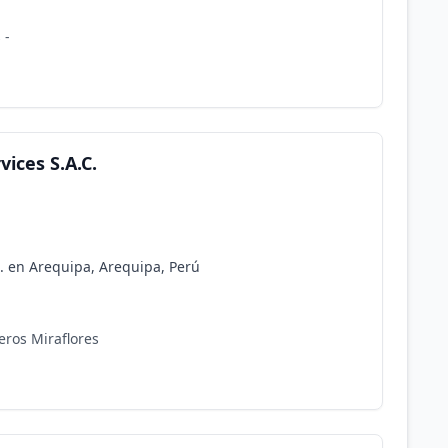
 -
ices S.A.C.
. en Arequipa, Arequipa, Perú
eros Miraflores