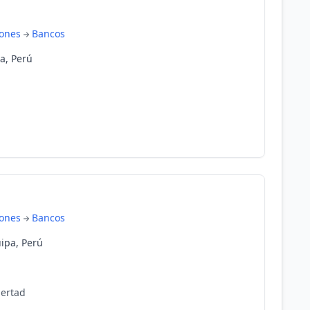
iones
Bancos
a, Perú
iones
Bancos
ipa, Perú
bertad