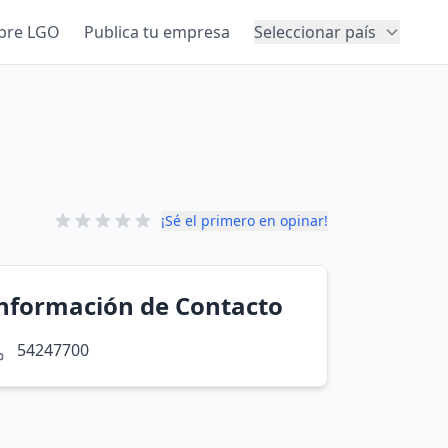
bre LGO
Publica tu empresa
Seleccionar país
¡Sé el primero en opinar!
nformación de Contacto
54247700