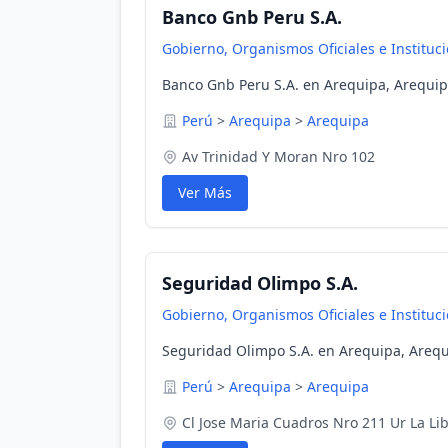
Banco Gnb Peru S.A.
Gobierno, Organismos Oficiales e Instituc
Banco Gnb Peru S.A. en Arequipa, Arequip
Perú
>
Arequipa
>
Arequipa
Av Trinidad Y Moran Nro 102
Ver Más
Seguridad Olimpo S.A.
Gobierno, Organismos Oficiales e Instituc
Seguridad Olimpo S.A. en Arequipa, Arequ
Perú
>
Arequipa
>
Arequipa
Cl Jose Maria Cuadros Nro 211 Ur La Li