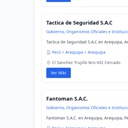
Tactica de Seguridad S.A.C
Gobierno, Organismos Oficiales e Instituc
Tactica de Seguridad S.A.C en Arequipa, A
Perú
>
Arequipa
>
Arequipa
Cl Sanchez Trujillo Nro 432 Cercado
Ver Más
Fantoman S.A.C.
Gobierno, Organismos Oficiales e Instituc
Fantoman S.A.C. en Arequipa, Arequipa, P