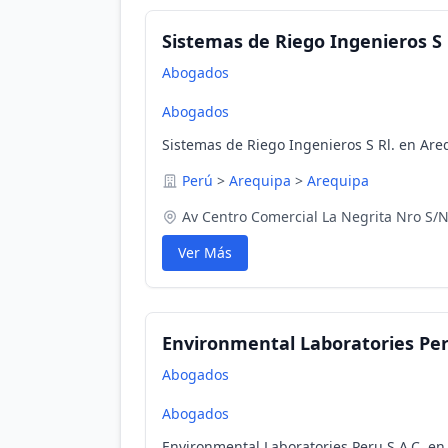
Sistemas de Riego Ingenieros S 
Abogados
Abogados
Sistemas de Riego Ingenieros S Rl. en Are
Perú
>
Arequipa
>
Arequipa
Av Centro Comercial La Negrita Nro S/N
Ver Más
Environmental Laboratories Per
Abogados
Abogados
Environmental Laboratories Peru S.A.C. en