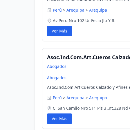
Perú
>
Arequipa
>
Arequipa
Av Peru Nro 102 Ur Fecia Jlb Y R.
Ver Más
Asoc.Ind.Com.Art.Cueros Calzado
Abogados
Abogados
Asoc.Ind.Com.Art.Cueros Calzado y Afines 
Perú
>
Arequipa
>
Arequipa
Cl San Camilo Nro 511 Pis 3 Int.328 Nd
Ver Más