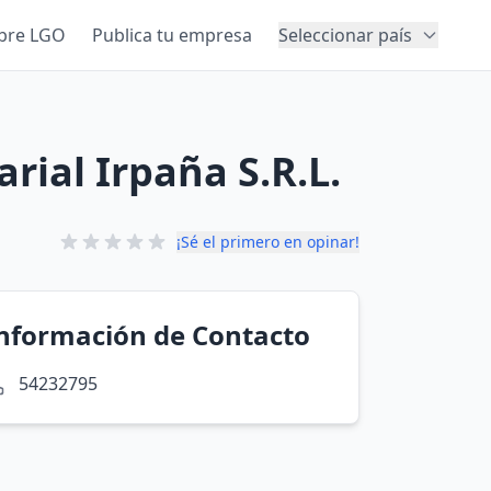
bre LGO
Publica tu empresa
Seleccionar país
rial Irpaña S.R.L.
¡Sé el primero en opinar!
nformación de Contacto
54232795