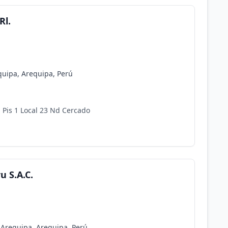
Rl.
quipa, Arequipa, Perú
 Pis 1 Local 23 Nd Cercado
u S.A.C.
 Arequipa, Arequipa, Perú