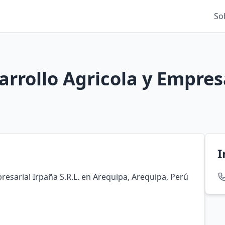
So
rrollo Agricola y Empresa
I
resarial Irpaña S.R.L. en Arequipa, Arequipa, Perú