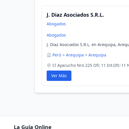
J. Diaz Asociados S.R.L.
Abogados
Abogados
J. Diaz Asociados S.R.L. en Arequipa, Areq
Perú
>
Arequipa
>
Arequipa
Cl Ayacucho Nro 225 Ofc 11 Int.Ofc-11
Ver Más
La Guía Online