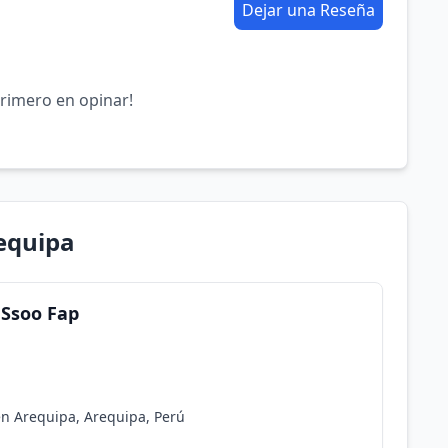
Dejar una Reseña
primero en opinar!
equipa
 Ssoo Fap
en Arequipa, Arequipa, Perú