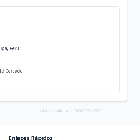
uipa, Perú
 Nd Cercado
versión de publicación 20260807113356
Enlaces Rápidos