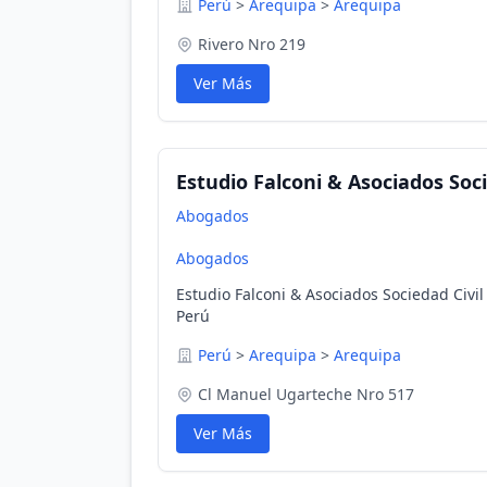
Perú
>
Arequipa
>
Arequipa
Rivero Nro 219
Ver Más
Estudio Falconi & Asociados Soc
Abogados
Abogados
Estudio Falconi & Asociados Sociedad Civi
Perú
Perú
>
Arequipa
>
Arequipa
Cl Manuel Ugarteche Nro 517
Ver Más