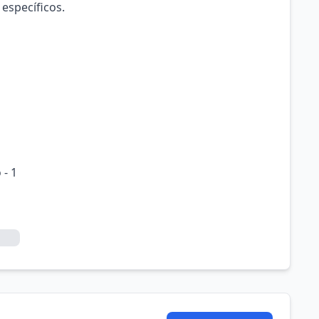
 específicos.
 - 1