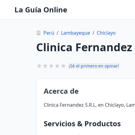
La Guía Online
Perú
/
Lambayeque
/
Chiclayo
Clinica Fernandez 
¡Sé el primero en opinar!
Acerca de
Clinica Fernandez S.R.L. en Chiclayo, L
Servicios & Productos