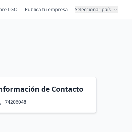
bre LGO
Publica tu empresa
Seleccionar país
nformación de Contacto
74206048