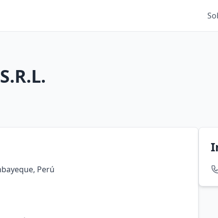
So
S.R.L.
I
ambayeque, Perú