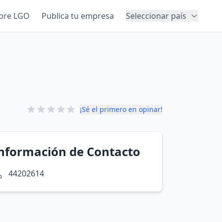
bre LGO
Publica tu empresa
Seleccionar país
¡Sé el primero en opinar!
nformación de Contacto
44202614