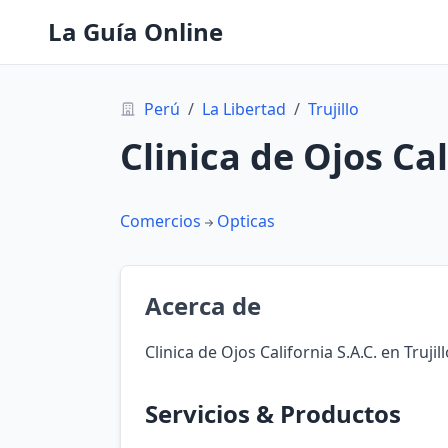
La Guía Online
Perú
/
La Libertad
/
Trujillo
Clinica de Ojos Cal
Comercios
Opticas
Acerca de
Clinica de Ojos California S.A.C. en Trujil
Servicios & Productos