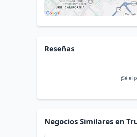
Reseñas
¡Sé el 
Negocios Similares en Tru