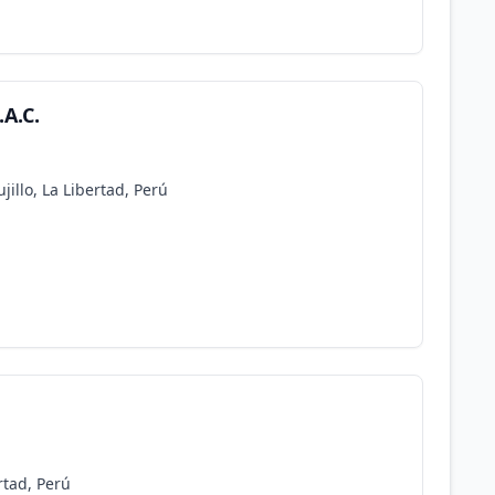
.A.C.
jillo, La Libertad, Perú
ertad, Perú