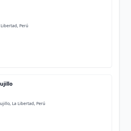
a Libertad, Perú
jillo
jillo, La Libertad, Perú