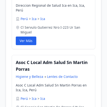
Direccion Regional de Salud Ica en Ica, Ica,
Perú
Perú
>
Ica
>
Ica
Cl Servulo Gutierrez Nro I-223 Ur San
Miguel
Ver Más
Asoc C Local Adm Salud Sn Martin
Porras
Higiene y Belleza
Lentes de Contacto
Asoc C Local Adm Salud Sn Martin Porras en
Ica, Ica, Perú
Perú
>
Ica
>
Ica