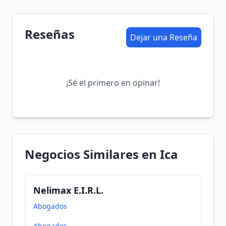
Reseñas
Dejar una Reseña
¡Sé el primero en opinar!
Negocios Similares en Ica
Nelimax E.I.R.L.
Abogados
Abogados