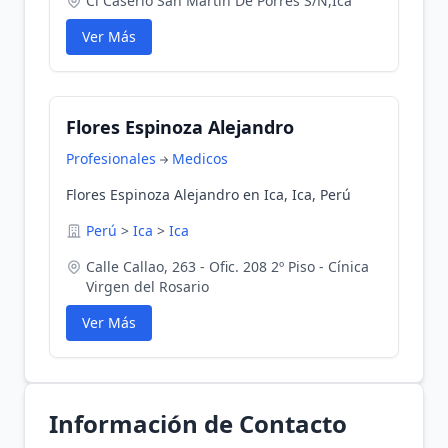
Cl Caserio San Martin De Porres S/N,Ica
Ver Más
Flores Espinoza Alejandro
Profesionales
Medicos
Flores Espinoza Alejandro en Ica, Ica, Perú
Perú
>
Ica
>
Ica
Calle Callao, 263 - Ofic. 208 2º Piso - Cínica
Virgen del Rosario
Ver Más
Información de Contacto