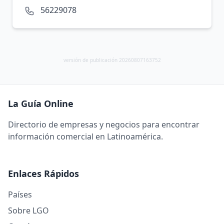
56229078
versión de publicación 20260807163752
La Guía Online
Directorio de empresas y negocios para encontrar
información comercial en Latinoamérica.
Enlaces Rápidos
Países
Sobre LGO