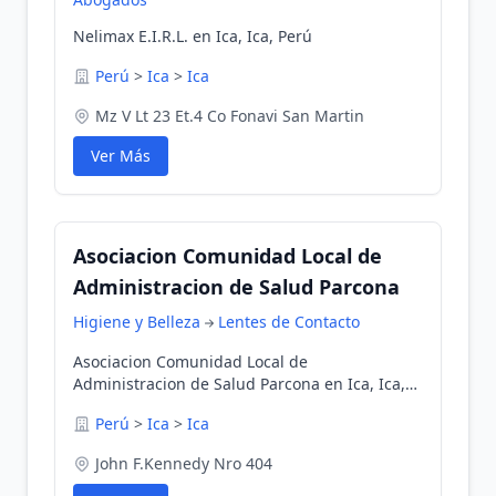
Nelimax E.I.R.L. en Ica, Ica, Perú
Perú
>
Ica
>
Ica
Mz V Lt 23 Et.4 Co Fonavi San Martin
Ver Más
Asociacion Comunidad Local de
Administracion de Salud Parcona
Higiene y Belleza
Lentes de Contacto
Asociacion Comunidad Local de
Administracion de Salud Parcona en Ica, Ica,
Perú
Perú
>
Ica
>
Ica
John F.Kennedy Nro 404