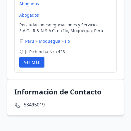
Abogados
Abogados
Recaudacionesnegociaciones y Servicios
S.A.C.- R & N S.A.C. en Ilo, Moquegua, Perú
Perú
>
Moquegua
>
Ilo
Jr Pichincha Nro 428
Ver Más
Información de Contacto
53495019