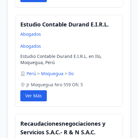
Estudio Contable Durand E.I.R.L.
Abogados
Abogados
Estudio Contable Durand E.I.R.L. en Ilo,
Moquegua, Perú
Perú
>
Moquegua
>
Ilo
Jr Moquegua Nro 559 Ofc 5
Ver Más
Recaudacionesnegociaciones y
Servicios S.A.C.- R & N S.A.C.