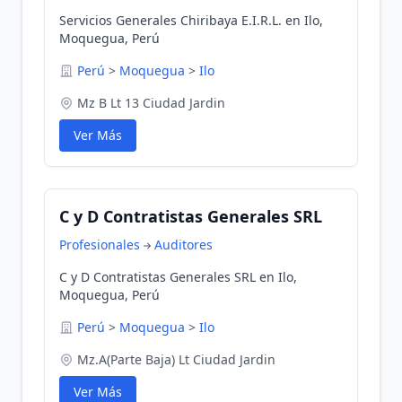
Servicios Generales Chiribaya E.I.R.L. en Ilo,
Moquegua, Perú
Perú
>
Moquegua
>
Ilo
Mz B Lt 13 Ciudad Jardin
Ver Más
C y D Contratistas Generales SRL
Profesionales
Auditores
C y D Contratistas Generales SRL en Ilo,
Moquegua, Perú
Perú
>
Moquegua
>
Ilo
Mz.A(Parte Baja) Lt Ciudad Jardin
Ver Más