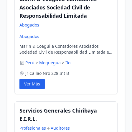
Asociados Sociedad Civil de
Responsabilidad Limitada
Abogados
Abogados
Marin & Coaguila Contadores Asociados
Sociedad Civil de Responsabilidad Limitada en
Ilo, Moquegua, Perú
Perú
>
Moquegua
>
Ilo
Jr Callao Nro 228 Int B
Ver Más
Servicios Generales Chiribaya
E.I.R.L.
Profesionales
Auditores