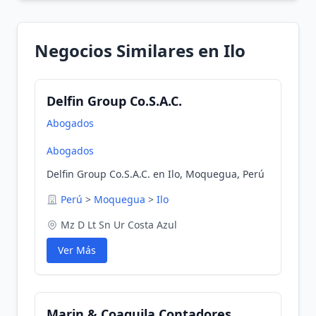
Negocios Similares en Ilo
Delfin Group Co.S.A.C.
Abogados
Abogados
Delfin Group Co.S.A.C. en Ilo, Moquegua, Perú
Perú
>
Moquegua
>
Ilo
Mz D Lt Sn Ur Costa Azul
Ver Más
Marin & Coaguila Contadores