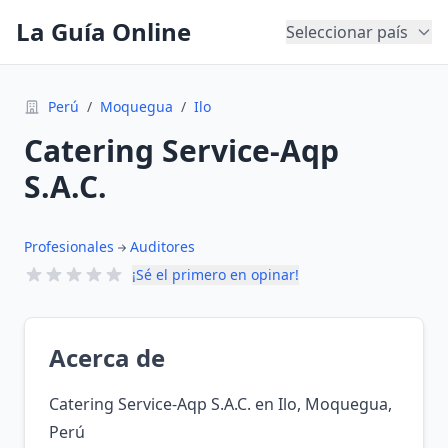
La Guía Online
Seleccionar país
Perú
/
Moquegua
/
Ilo
Catering Service-Aqp
S.A.C.
Profesionales
Auditores
¡Sé el primero en opinar!
Acerca de
Catering Service-Aqp S.A.C. en Ilo, Moquegua,
Perú