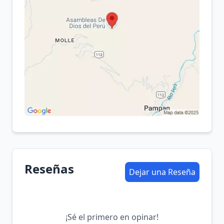
Reseñas
Dejar una Reseña
¡Sé el primero en opinar!