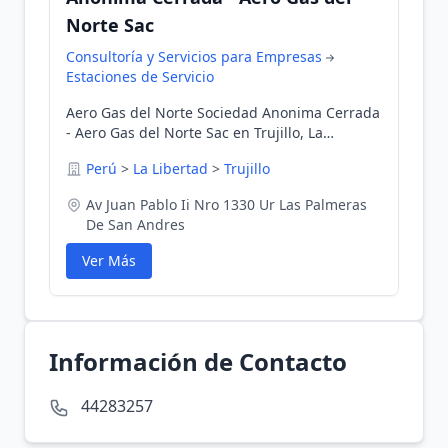
Norte Sac
Consultoría y Servicios para Empresas
Estaciones de Servicio
Aero Gas del Norte Sociedad Anonima Cerrada
- Aero Gas del Norte Sac en Trujillo, La
Libertad, Perú
Perú
>
La Libertad
>
Trujillo
Av Juan Pablo Ii Nro 1330 Ur Las Palmeras
De San Andres
Ver Más
Información de Contacto
44283257