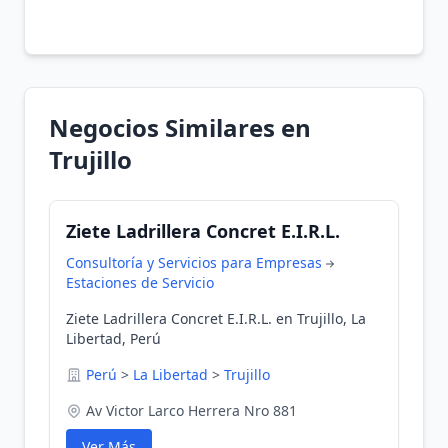
Negocios Similares en
Trujillo
Ziete Ladrillera Concret E.I.R.L.
Consultoría y Servicios para Empresas
Estaciones de Servicio
Ziete Ladrillera Concret E.I.R.L. en Trujillo, La
Libertad, Perú
Perú
>
La Libertad
>
Trujillo
Av Victor Larco Herrera Nro 881
Ver Más