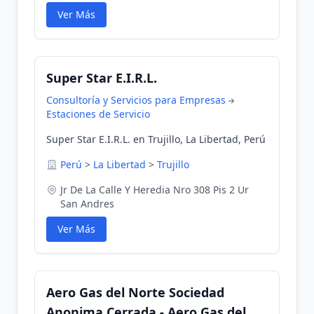
Ver Más
Super Star E.I.R.L.
Consultoría y Servicios para Empresas
Estaciones de Servicio
Super Star E.I.R.L. en Trujillo, La Libertad, Perú
Perú
>
La Libertad
>
Trujillo
Jr De La Calle Y Heredia Nro 308 Pis 2 Ur
San Andres
Ver Más
Aero Gas del Norte Sociedad
Anonima Cerrada - Aero Gas del