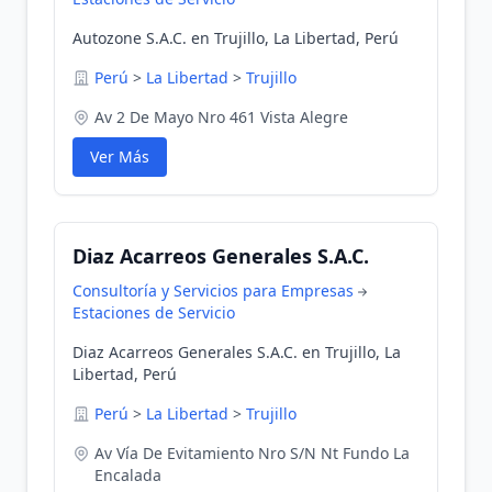
Autozone S.A.C. en Trujillo, La Libertad, Perú
Perú
>
La Libertad
>
Trujillo
Av 2 De Mayo Nro 461 Vista Alegre
Ver Más
Diaz Acarreos Generales S.A.C.
Consultoría y Servicios para Empresas
Estaciones de Servicio
Diaz Acarreos Generales S.A.C. en Trujillo, La
Libertad, Perú
Perú
>
La Libertad
>
Trujillo
Av Vía De Evitamiento Nro S/N Nt Fundo La
Encalada