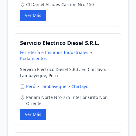
Cl Daniel Alcides Carrion Nro 150
Ver Más
Servicio Electrico Diesel S.R.L.
Ferretería e Insumos Industriales
Rodamientos
Servicio Electrico Diesel S.R.L. en Chiclayo,
Lambayeque, Perú
Perú
>
Lambayeque
>
Chiclayo
Panam Norte Nro 775 Interior Grifo Nor
Oriente
Ver Más