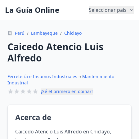
La Guía Online
Seleccionar país
Perú
/
Lambayeque
/
Chiclayo
Caicedo Atencio Luis
Alfredo
Ferretería e Insumos Industriales
Mantenimiento
Industrial
¡Sé el primero en opinar!
Acerca de
Caicedo Atencio Luis Alfredo en Chiclayo,