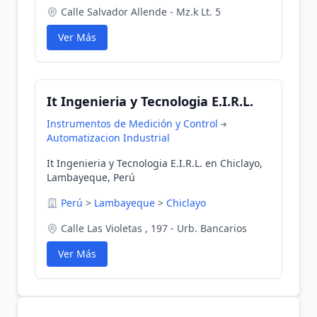
Calle Salvador Allende - Mz.k Lt. 5
Ver Más
It Ingenieria y Tecnologia E.I.R.L.
Instrumentos de Medición y Control
Automatizacion Industrial
It Ingenieria y Tecnologia E.I.R.L. en Chiclayo,
Lambayeque, Perú
Perú
>
Lambayeque
>
Chiclayo
Calle Las Violetas , 197 - Urb. Bancarios
Ver Más