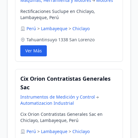
Máquinas, Herramienta y Motores
Motores
Rectificaciones Suclupe en Chiclayo,
Lambayeque, Perú
Perú
>
Lambayeque
>
Chiclayo
Tahuantinsuyo 1338 San Lorenzo
Ver Más
Cix Orion Contratistas Generales
Sac
Instrumentos de Medición y Control
Automatizacion Industrial
Cix Orion Contratistas Generales Sac en
Chiclayo, Lambayeque, Perú
Perú
>
Lambayeque
>
Chiclayo