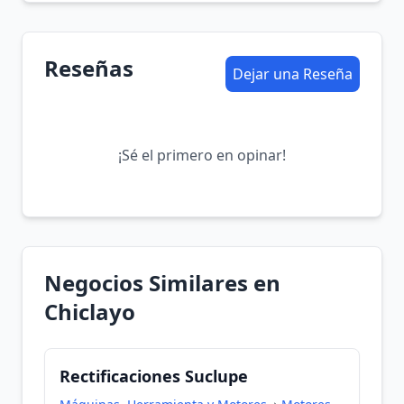
Reseñas
Dejar una Reseña
¡Sé el primero en opinar!
Negocios Similares en
Chiclayo
Rectificaciones Suclupe