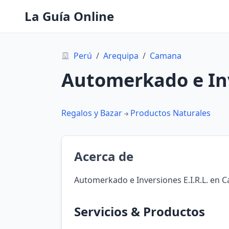
La Guía Online
Perú
/
Arequipa
/
Camana
Automerkado e Inv
Regalos y Bazar
Productos Naturales
Acerca de
Automerkado e Inversiones E.I.R.L. en 
Servicios & Productos