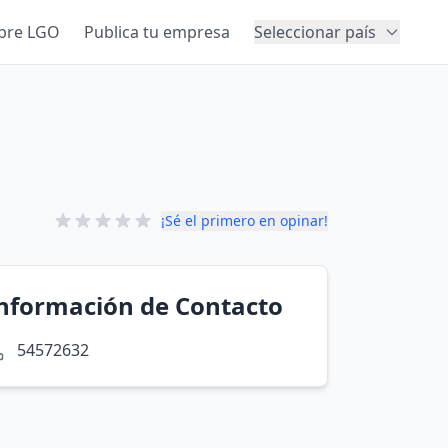
bre LGO
Publica tu empresa
Seleccionar país
¡Sé el primero en opinar!
nformación de Contacto
54572632