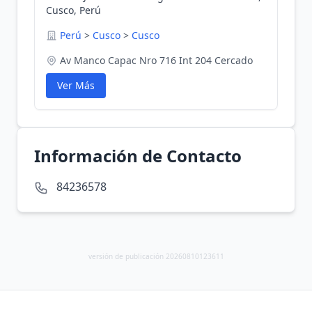
Cusco, Perú
Perú
>
Cusco
>
Cusco
Av Manco Capac Nro 716 Int 204 Cercado
Ver Más
Información de Contacto
84236578
versión de publicación 20260810123611