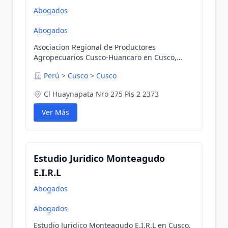
Abogados
Abogados
Asociacion Regional de Productores
Agropecuarios Cusco-Huancaro en Cusco,
Cusco, Perú
Perú
>
Cusco
>
Cusco
Cl Huaynapata Nro 275 Pis 2 2373
Ver Más
Estudio Juridico Monteagudo
E.I.R.L
Abogados
Abogados
Estudio Juridico Monteagudo E.I.R.L en Cusco,