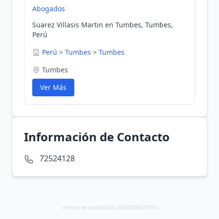
Abogados
Suarez Villasis Martin en Tumbes, Tumbes,
Perú
Perú
>
Tumbes
>
Tumbes
Tumbes
Ver Más
Información de Contacto
72524128
versión de publicación 20260809020755