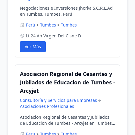
Negociaciones e Inversiones Jhorka S.C.R.L.Ad
en Tumbes, Tumbes, Perú
Perú
>
Tumbes
>
Tumbes
Lt 24 Ah Virgen Del Cisne D
Ver Más
Asociacion Regional de Cesantes y
Jubilados de Educacion de Tumbes -
Arcyjet
Consultoría y Servicios para Empresas
Asociaciones Profesionales
Asociacion Regional de Cesantes y Jubilados
de Educacion de Tumbes - Arcyjet en Tumbes,
Tumbes, Perú
Perú
>
Tumbes
>
Tumbes