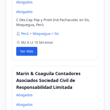
Abogados
Abogados
C.Des.Cap Pop y Prom.Ind.Pachacutec en Ilo,
Moquegua, Perú
Perú
>
Moquegua
>
Ilo
Mz A Lt 10 Miramar
Ver Más
Marin & Coaguila Contadores
Asociados Sociedad Civil de
Responsabilidad Limitada
Abogados
Abogados