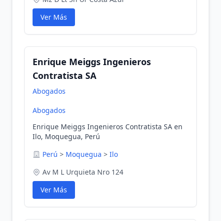
Ver Más
Enrique Meiggs Ingenieros
Contratista SA
Abogados
Abogados
Enrique Meiggs Ingenieros Contratista SA en
Ilo, Moquegua, Perú
Perú
>
Moquegua
>
Ilo
Av M L Urquieta Nro 124
Ver Más