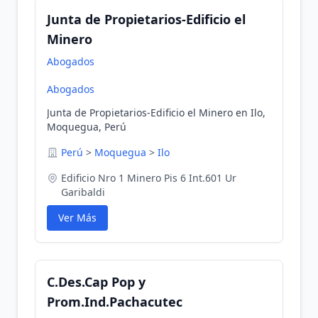
Junta de Propietarios-Edificio el
Minero
Abogados
Abogados
Junta de Propietarios-Edificio el Minero en Ilo,
Moquegua, Perú
Perú
>
Moquegua
>
Ilo
Edificio Nro 1 Minero Pis 6 Int.601 Ur
Garibaldi
Ver Más
C.Des.Cap Pop y
Prom.Ind.Pachacutec