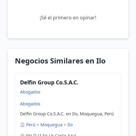
¡Sé el primero en opinar!
Negocios Similares en Ilo
Delfin Group Co.S.A.C.
Abogados
Abogados
Delfin Group Co.S.A.C. en Ilo, Moquegua, Perú
Perú
>
Moquegua
>
Ilo
Mz D Lt Sn Ur Costa Azul