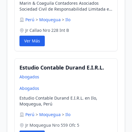
Marin & Coaguila Contadores Asociados
Sociedad Civil de Responsabilidad Limitada en
Ilo, Moquegua, Perú
Perú
>
Moquegua
>
Ilo
Jr Callao Nro 228 Int B
Ver Más
Estudio Contable Durand E.I.R.L.
Abogados
Abogados
Estudio Contable Durand E.I.R.L. en Ilo,
Moquegua, Perú
Perú
>
Moquegua
>
Ilo
Jr Moquegua Nro 559 Ofc 5