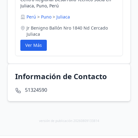
Juliaca, Puno, Perú
Perú
>
Puno
>
Juliaca
Jr Benigno Ballón Nro 1840 Nd Cercado
Juliaca
Ver Más
Información de Contacto
51324590
versión de publicación 20260809133814