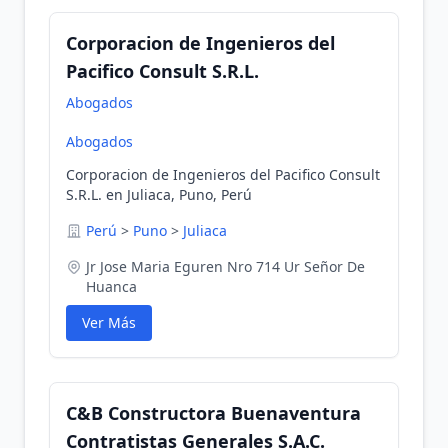
Corporacion de Ingenieros del
Pacifico Consult S.R.L.
Abogados
Abogados
Corporacion de Ingenieros del Pacifico Consult
S.R.L. en Juliaca, Puno, Perú
Perú
>
Puno
>
Juliaca
Jr Jose Maria Eguren Nro 714 Ur Señor De
Huanca
Ver Más
C&B Constructora Buenaventura
Contratistas Generales S.A.C.