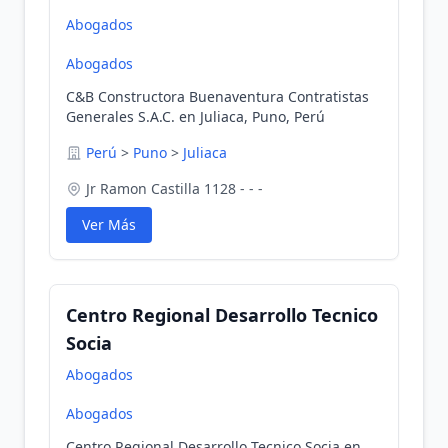
Abogados
Abogados
C&B Constructora Buenaventura Contratistas
Generales S.A.C. en Juliaca, Puno, Perú
Perú
>
Puno
>
Juliaca
Jr Ramon Castilla 1128 - - -
Ver Más
Centro Regional Desarrollo Tecnico
Socia
Abogados
Abogados
Centro Regional Desarrollo Tecnico Socia en