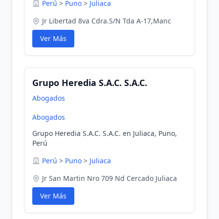
Perú
>
Puno
>
Juliaca
Jr Libertad 8va Cdra.S/N Tda A-17,Manc
Ver Más
Grupo Heredia S.A.C. S.A.C.
Abogados
Abogados
Grupo Heredia S.A.C. S.A.C. en Juliaca, Puno,
Perú
Perú
>
Puno
>
Juliaca
Jr San Martin Nro 709 Nd Cercado Juliaca
Ver Más