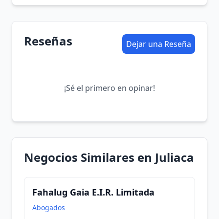
Reseñas
Dejar una Reseña
¡Sé el primero en opinar!
Negocios Similares en Juliaca
Fahalug Gaia E.I.R. Limitada
Abogados