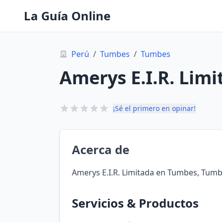
La Guía Online
Perú
/
Tumbes
/
Tumbes
Amerys E.I.R. Lim
¡Sé el primero en opinar!
Acerca de
Amerys E.I.R. Limitada en Tumbes, Tumb
Servicios & Productos