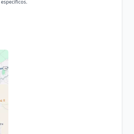
 específicos.