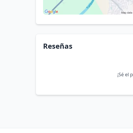
Reseñas
¡Sé el 