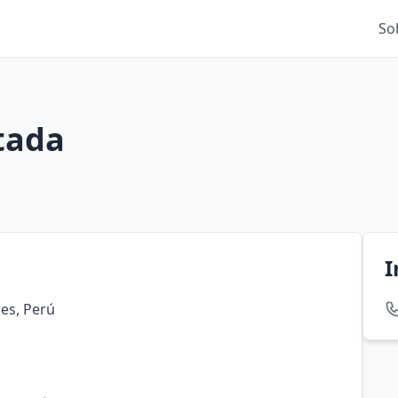
So
itada
I
es, Perú