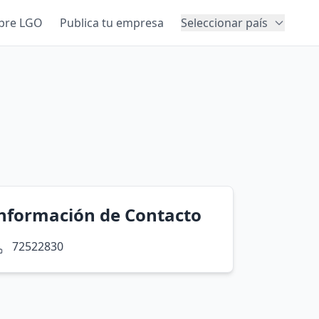
bre LGO
Publica tu empresa
Seleccionar país
nformación de Contacto
72522830