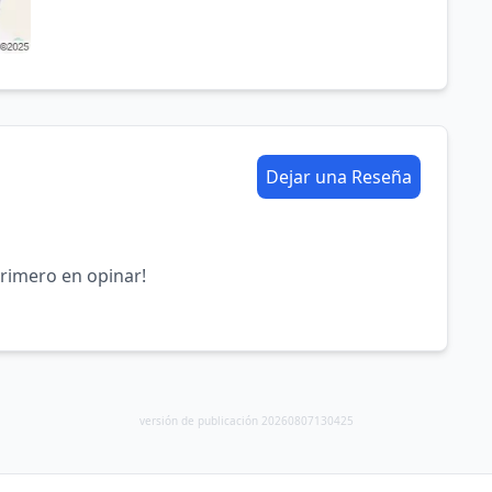
Dejar una Reseña
primero en opinar!
versión de publicación 20260807130425