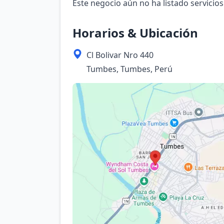
Este negocio aún no ha listado servicios
Horarios & Ubicación
Cl Bolivar Nro 440
Tumbes, Tumbes, Perú