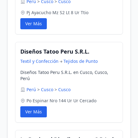
Perú
>
Cusco
>
Cusco
Pj Ayacucho Mz S2 Lt 8 Ur Ttio
Ver Más
Diseños Tatoo Peru S.R.L.
Textil y Confección
Tejidos de Punto
Diseños Tatoo Peru S.R.L. en Cusco, Cusco,
Perú
Perú
>
Cusco
>
Cusco
Po Espinar Nro 144 Ur Ur Cercado
Ver Más