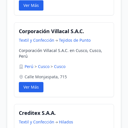
Ver Más
Corporación Villacal S.A.C.
Textil y Confección
Tejidos de Punto
Corporación Villacal S.A.C. en Cusco, Cusco,
Perú
Perú
>
Cusco
>
Cusco
Calle Monjaspata, 715
Ver Más
Creditex S.A.A.
Textil y Confección
Hilados