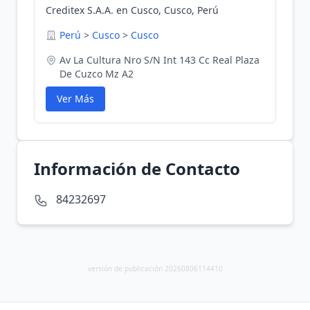
Creditex S.A.A. en Cusco, Cusco, Perú
Perú
>
Cusco
>
Cusco
Av La Cultura Nro S/N Int 143 Cc Real Plaza
De Cuzco Mz A2
Ver Más
Información de Contacto
84232697
versión de publicación 20260806114410