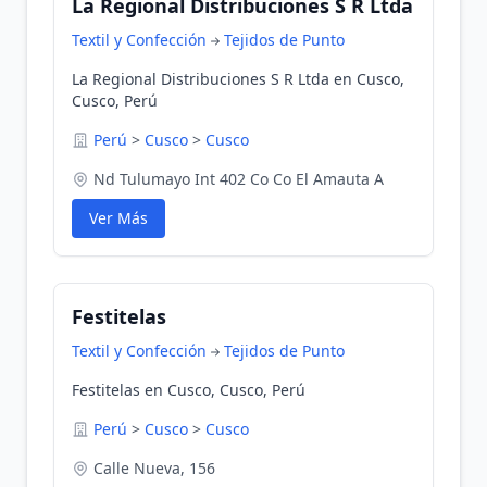
La Regional Distribuciones S R Ltda
Textil y Confección
Tejidos de Punto
La Regional Distribuciones S R Ltda en Cusco,
Cusco, Perú
Perú
>
Cusco
>
Cusco
Nd Tulumayo Int 402 Co Co El Amauta A
Ver Más
Festitelas
Textil y Confección
Tejidos de Punto
Festitelas en Cusco, Cusco, Perú
Perú
>
Cusco
>
Cusco
Calle Nueva, 156